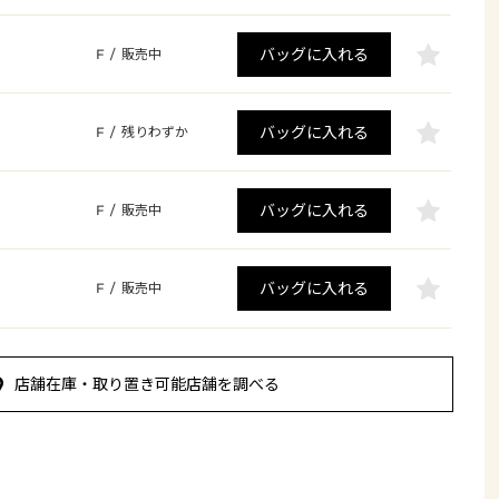
バッグに入れる
F
/
販売中
バッグに入れる
F
/
残りわずか
バッグに入れる
F
/
販売中
バッグに入れる
F
/
販売中
店舗在庫・取り置き可能店舗を調べる