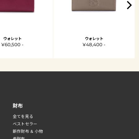
ウォレット
ウォレット
¥60,500 -
¥48,400 -
財布
全てを見る
べストセラー
新作財布 & 小物
長財布