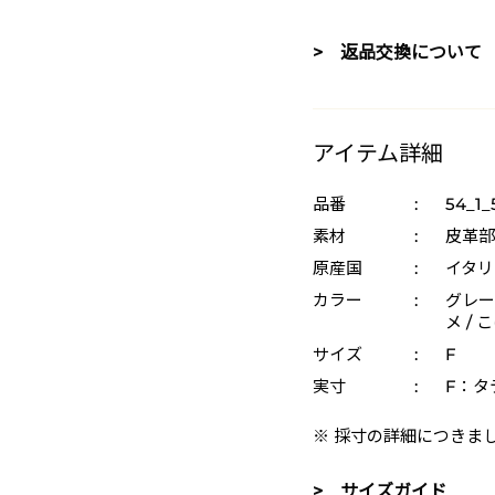
> 返品交換について
アイテム詳細
品番
:
54_1_
素材
:
皮革部
原産国
:
イタリ
カラー
:
グレー 
メ / 
サイズ
:
F
実寸
:
F：タテ
※ 採寸の詳細につきま
> サイズガイド