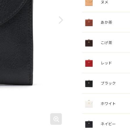
ヌメ
あか茶
こげ茶
レッド
ブラック
ホワイト
ネイビー