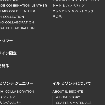
AGE COMBINATION LEATHER
トート & ハンドバッグ
 EMBOSSED LEATHER
バックパック & ベルトバッグ
CH COLLECTION
その他
NO COLLABORATION
VAL COLLABORATION
トセラー
ライン限定
を見る
 ビゾンテ ジュエリー
イル ビゾンテについて
SHI COLLABORATION
ABOUT IL BISONTE
インストア
A LOVE STORY
リングシルバー
CRAFTS & MATERIALS