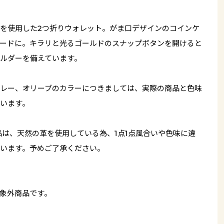
を使用した2つ折りウォレット。がま口デザインのコインケ
ードに。キラリと光るゴールドのスナップボタンを開けると
ルダーを備えています。
レー、オリーブのカラーにつきましては、実際の商品と色味
います。
品は、天然の革を使用している為、1点1点風合いや色味に違
います。予めご了承ください。
象外商品です。