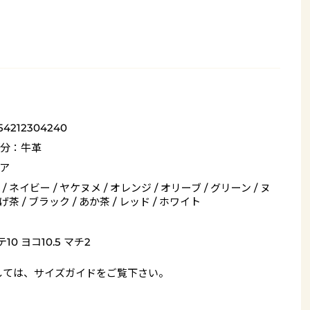
54212304240
分：牛革
ア
/ ネイビー / ヤケヌメ / オレンジ / オリーブ / グリーン / ヌ
こげ茶 / ブラック / あか茶 / レッド / ホワイト
10 ヨコ10.5 マチ2
しては、
サイズガイド
をご覧下さい。