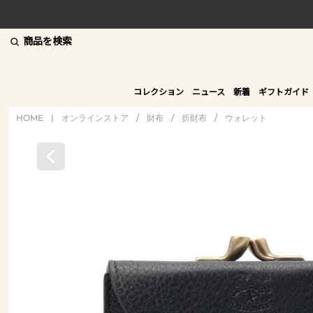
商品を検索
コレクション
ニュース
新着
ギフトガイド
HOME
|
オンラインストア
/
財布
/
折財布
/
ウォレット