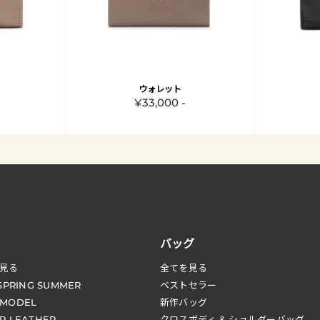
ウォレット
¥33,000 -
バッグ
見る
全てを見る
 SPRING SUMMER
ベストセラー
 MODEL
新作バッグ
R LEATHER
クロスボディ & ショルダーバッグ