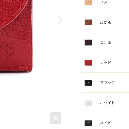
ヌメ
あか茶
こげ茶
レッド
ブラック
ホワイト
ネイビー