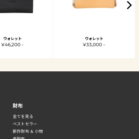
ウォレット
ウォレット
¥46,200 -
¥33,000 -
財布
全てを見る
べストセラー
新作財布 & 小物
長財布