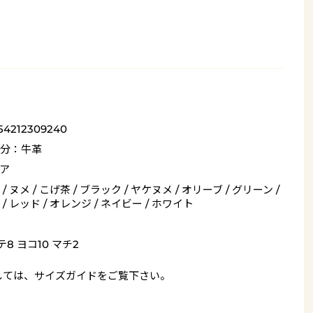
54212309240
分：牛革
ア
/ ヌメ / こげ茶 / ブラック / ヤケヌメ / オリーブ / グリーン /
/ レッド / オレンジ / ネイビー / ホワイト
テ8 ヨコ10 マチ2
しては、
サイズガイド
をご覧下さい。