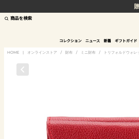
商品を検索
コレクション
ニュース
新着
ギフトガイド
HOME
|
オンラインストア
/
財布
/
ミニ財布
/
トリフォルドウォレ