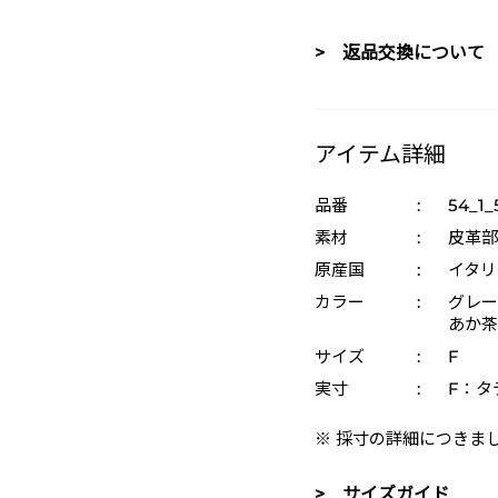
> 返品交換について
アイテム詳細
品番
:
54_1_
素材
:
皮革部
原産国
:
イタリ
カラー
:
グレー 
あか茶 
サイズ
:
F
実寸
:
F：タ
※ 採寸の詳細につきま
> サイズガイド