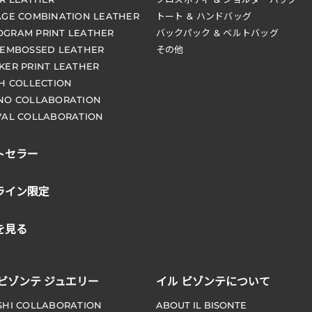
AGE COMBINATION LEATHER
トート & ハンドバッグ
GRAM PRINT LEATHER
バックパック & ベルトバッグ
 EMBOSSED LEATHER
その他
KER PRINT LEATHER
CH COLLECTION
NO COLLABORATION
VAL COLLABORATION
トセラー
ライン限定
を見る
 ビゾンテ ジュエリー
イル ビゾンテについて
SHI COLLABORATION
ABOUT IL BISONTE