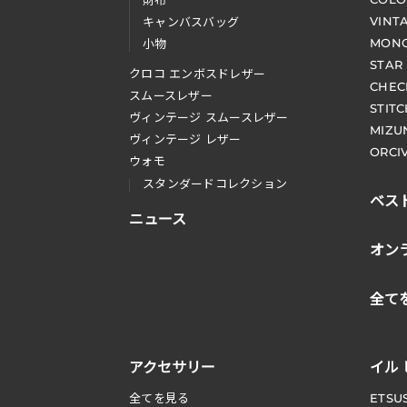
財布
VINT
キャンバスバッグ
MONO
小物
STAR
クロコ エンボスドレザー
CHEC
スムースレザー
STIT
ヴィンテージ スムースレザー
MIZU
ヴィンテージ レザー
ORCI
ウォモ
スタンダードコレクション
ベス
ニュース
オン
全て
アクセサリー
イル
全てを見る
ETSU