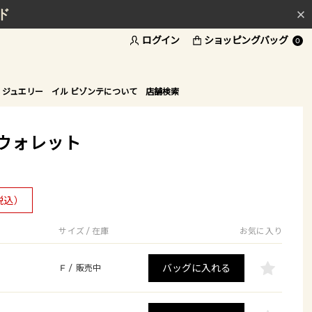
ド
ログイン
ショッピングバッグ
0
 ジュエリー
イル ビゾンテについて
店舗検索
ウォレット
税込）
サイズ / 在庫
お気に入り
バッグに入れる
F
/
販売中