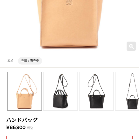
ヌメ
在庫 :
販売中
ハンドバッグ
¥86,900
税込