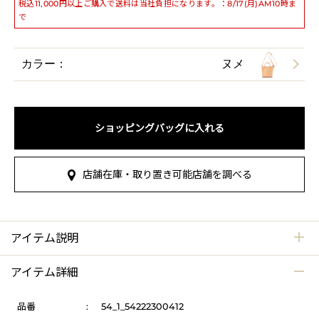
税込11,000円以上ご購入で送料は当社負担になります。：8/17(月)AM10時ま
で
カラー：
ヌメ
ショッピングバッグに入れる
店舗在庫・取り置き可能店舗を調べる
アイテム説明
アイテム詳細
品番
:
54_1_54222300412