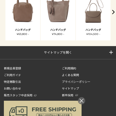
ハンドバッグ
ハンドバッグ
ハンドバッグ
¥63,800 -
¥74,800 -
¥104,500 -
サイトマップを開く
新規会員登録
ご利用規約
ご利用ガイド
よくある質問
特定商取引法
プライバシーポリシー
お問い合わせ
サイトマップ
販売スタッフ中途採用
新卒採用