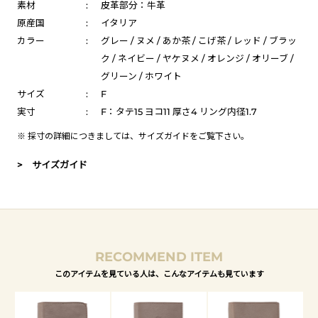
素材
:
皮革部分：牛革
原産国
:
イタリア
カラー
:
グレー / ヌメ / あか茶 / こげ茶 / レッド / ブラッ
ク / ネイビー / ヤケヌメ / オレンジ / オリーブ /
グリーン / ホワイト
サイズ
:
F
実寸
:
F：タテ15 ヨコ11 厚さ4 リング内径1.7
※ 採寸の詳細につきましては、
サイズガイド
をご覧下さい。
> サイズガイド
RECOMMEND ITEM
このアイテムを見ている人は、こんなアイテムも見ています