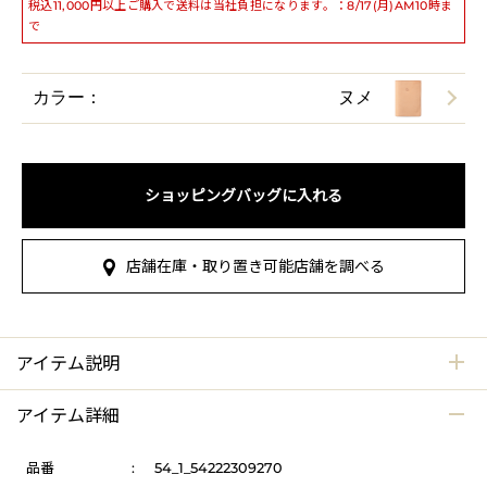
税込11,000円以上ご購入で送料は当社負担になります。：8/17(月)AM10時ま
で
カラー：
ヌメ
ショッピングバッグに入れる
店舗在庫・取り置き可能店舗を調べる
アイテム説明
アイテム詳細
品番
:
54_1_54222309270