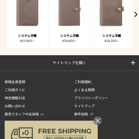
システム手帳
システム手帳
システム手帳
¥53,900 -
¥39,600 -
¥25,300 -
サイトマップを開く
新規会員登録
ご利用規約
ご利用ガイド
よくある質問
特定商取引法
プライバシーポリシー
お問い合わせ
サイトマップ
販売スタッフ中途採用
新卒採用