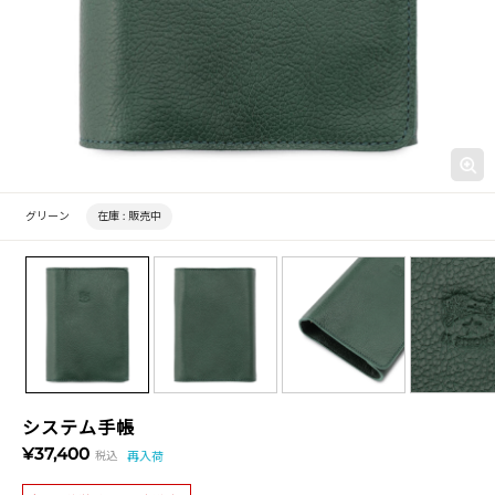
グリーン
在庫 :
販売中
システム手帳
¥37,400
税込
再入荷