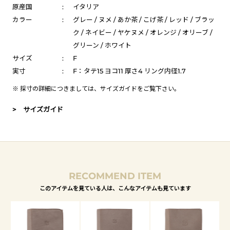
原産国
:
イタリア
カラー
:
グレー / ヌメ / あか茶 / こげ茶 / レッド / ブラッ
ク / ネイビー / ヤケヌメ / オレンジ / オリーブ /
グリーン / ホワイト
サイズ
:
F
実寸
:
F：タテ15 ヨコ11 厚さ4 リング内径1.7
※ 採寸の詳細につきましては、
サイズガイド
をご覧下さい。
> サイズガイド
RECOMMEND ITEM
このアイテムを見ている人は、こんなアイテムも見ています