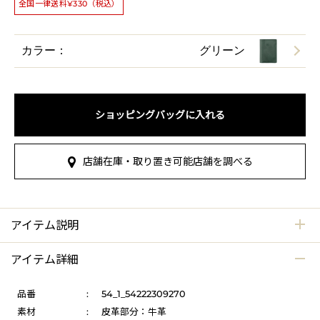
全国一律送料¥330（税込）
カラー：
グリーン
ショッピングバッグに入れる
店舗在庫・取り置き可能店舗を調べる
アイテム説明
アイテム詳細
品番
:
54_1_54222309270
素材
:
皮革部分：牛革