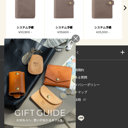
システム手帳
システム手帳
システム手帳
¥53,900 -
¥39,600 -
¥25,300 -
サイトマップを開く
新規会員登録
ご利用規約
ご利用ガイド
よくある質問
特定商取引法
プライバシーポリシー
お問い合わせ
サイトマップ
販売スタッフ中途採用
新卒採用