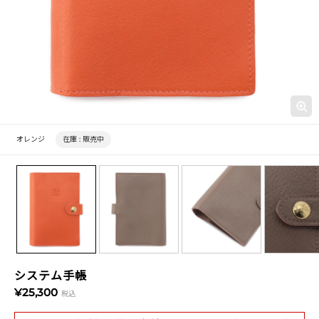
オレンジ
在庫 :
販売中
システム手帳
¥25,300
税込