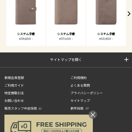
システム手帳
システム手帳
システム手帳
¥39,600 -
¥37,400 -
¥53,900 -
サイトマップを開く
新規会員登録
ご利用規約
ご利用ガイド
よくある質問
特定商取引法
プライバシーポリシー
お問い合わせ
サイトマップ
販売スタッフ中途採用
新卒採用