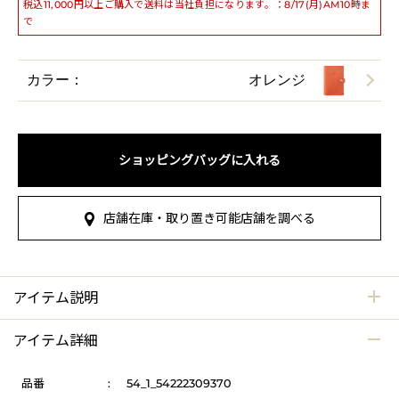
税込11,000円以上ご購入で送料は当社負担になります。：8/17(月)AM10時ま
で
カラー：
オレンジ
ショッピングバッグに入れる
店舗在庫・取り置き可能店舗を調べる
アイテム説明
アイテム詳細
品番
:
54_1_54222309370