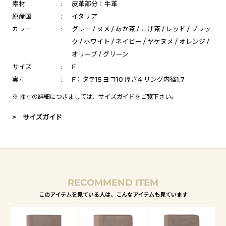
素材
:
皮革部分：牛革
原産国
:
イタリア
カラー
:
グレー / ヌメ / あか茶 / こげ茶 / レッド / ブラッ
ク / ホワイト / ネイビー / ヤケヌメ / オレンジ /
オリーブ / グリーン
サイズ
:
F
実寸
:
F：タテ15 ヨコ10 厚さ4 リング内径1.7
※ 採寸の詳細につきましては、
サイズガイド
をご覧下さい。
> サイズガイド
RECOMMEND ITEM
このアイテムを見ている人は、こんなアイテムも見ています