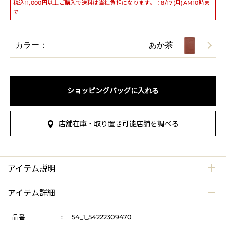
税込11,000円以上ご購入で送料は当社負担になります。：8/17(月)AM10時ま
で
カラー：
あか茶
ショッピングバッグに入れる
店舗在庫・取り置き可能店舗を調べる
アイテム説明
アイテム詳細
品番
:
54_1_54222309470