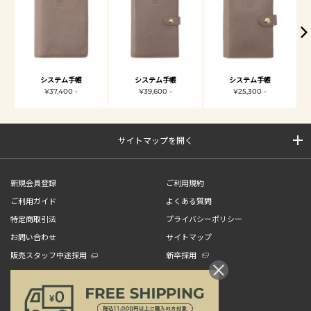
システム手帳
システム手帳
システム手帳
¥37,400 -
¥39,600 -
¥25,300 -
サイトマップを開く
新規会員登録
ご利用規約
ご利用ガイド
よくある質問
特定商取引法
プライバシーポリシー
お問い合わせ
サイトマップ
販売スタッフ中途採用
新卒採用