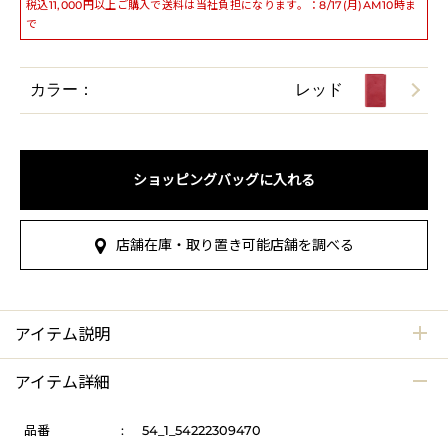
税込11,000円以上ご購入で送料は当社負担になります。：8/17(月)AM10時ま
で
カラー：
レッド
ショッピングバッグに入れる
店舗在庫・取り置き可能店舗を調べる
アイテム説明
アイテム詳細
品番
:
54_1_54222309470