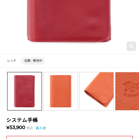
レッド
在庫 :
販売中
システム手帳
¥53,900
税込
再入荷