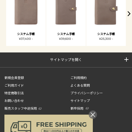
システム手帳
システム手帳
システム手帳
¥37,400 -
¥39,600 -
¥25,300 -
サイトマップを開く
新規会員登録
ご利用規約
ご利用ガイド
よくある質問
特定商取引法
プライバシーポリシー
お問い合わせ
サイトマップ
販売スタッフ中途採用
新卒採用