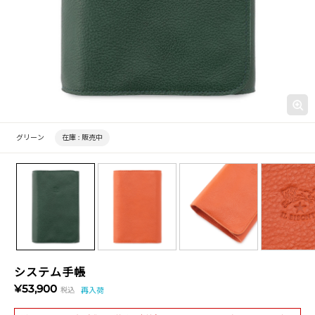
グリーン
在庫 :
販売中
システム手帳
¥53,900
税込
再入荷