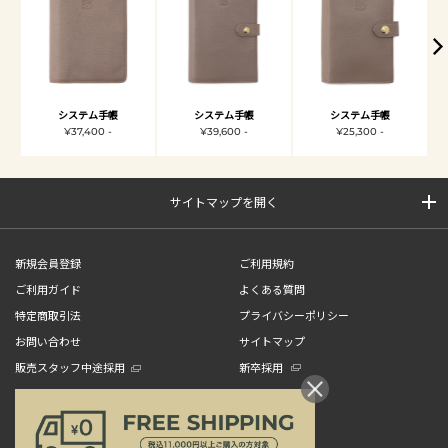
システム手帳
システム手帳
システム手帳
¥37,400 -
¥39,600 -
¥25,300 -
サイトマップを開く
新規会員登録
ご利用規約
ご利用ガイド
よくある質問
特定商取引法
プライバシーポリシー
お問い合わせ
サイトマップ
販売スタッフ中途採用
新卒採用