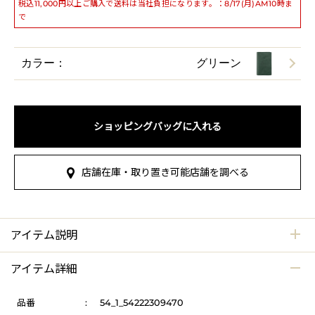
税込11,000円以上ご購入で送料は当社負担になります。：8/17(月)AM10時ま
で
カラー：
グリーン
ショッピングバッグに入れる
店舗在庫・取り置き可能店舗を調べる
アイテム説明
アイテム詳細
品番
:
54_1_54222309470