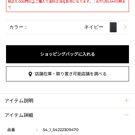
税込11,000円以上ご購入で送料は当社負担になります。：8/17(月)AM10時ま
で
カラー：
ネイビー
ショッピングバッグに入れる
店舗在庫・取り置き可能店舗を調べる
アイテム説明
アイテム詳細
品番
:
54_1_54222309470