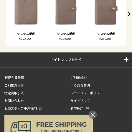
システム手帳
システム手帳
システム手帳
¥37,400 -
¥39,600 -
¥25,300 -
サイトマップを開く
新規会員登録
ご利用規約
ご利用ガイド
よくある質問
特定商取引法
プライバシーポリシー
お問い合わせ
サイトマップ
販売スタッフ中途採用
新卒採用