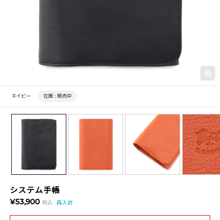
ネイビー
在庫 :
販売中
システム手帳
¥53,900
税込
再入荷