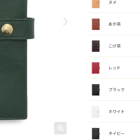
ヌメ
あか茶
こげ茶
レッド
ブラック
ホワイト
ネイビー