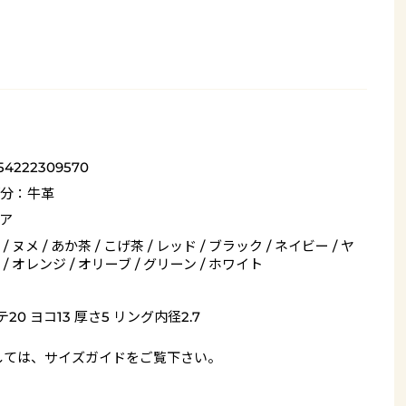
54222309570
分：牛革
ア
/ ヌメ / あか茶 / こげ茶 / レッド / ブラック / ネイビー / ヤ
/ オレンジ / オリーブ / グリーン / ホワイト
20 ヨコ13 厚さ5 リング内径2.7
しては、
サイズガイド
をご覧下さい。