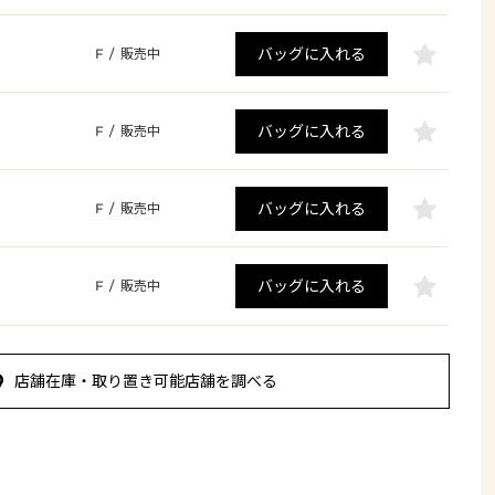
バッグに入れる
F
/
販売中
バッグに入れる
F
/
販売中
バッグに入れる
F
/
販売中
バッグに入れる
F
/
販売中
店舗在庫・取り置き可能店舗を調べる