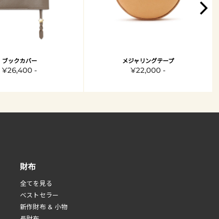
ブックカバー
メジャリングテープ
¥26,400 -
¥22,000 -
財布
全てを見る
べストセラー
新作財布 & 小物
長財布