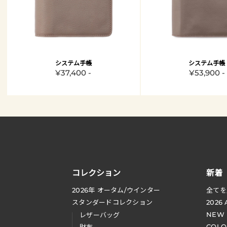
システム手帳
システム手帳
¥37,400 -
¥53,900 -
コレクション
新着
2026
年 オータム
/
ウインター
全てを
スタンダードコレクション
2026
NEW
レザーバッグ
COLO