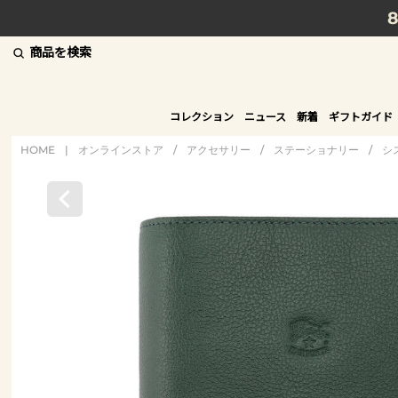
商品を検索
コレクション
ニュース
新着
ギフトガイド
HOME
|
オンラインストア
/
アクセサリー
/
ステーショナリー
/
シ