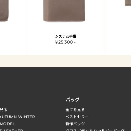
システム手帳
¥25,300 -
バッグ
見る
全てを見る
 AUTUMN WINTER
ベストセラー
 MODEL
新作バッグ
R LEATHER
クロスボディ & ショルダーバッグ