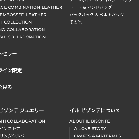
AGE COMBINATION LEATHER
トート & ハンドバッグ
 EMBOSSED LEATHER
バックパック & ベルトバッグ
CH COLLECTION
その他
NO COLLABORATION
VAL COLLABORATION
トセラー
ライン限定
を見る
 ビゾンテ ジュエリー
イル ビゾンテについて
SHI COLLABORATION
ABOUT IL BISONTE
インストア
A LOVE STORY
リングシルバー
CRAFTS & MATERIALS