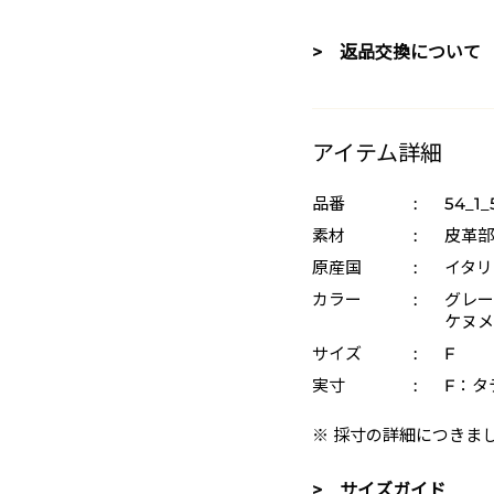
> 返品交換について
アイテム詳細
品番
:
54_1_
素材
:
皮革部
原産国
:
イタリ
カラー
:
グレー 
ケヌメ 
サイズ
:
F
実寸
:
F：タテ
※ 採寸の詳細につきま
> サイズガイド