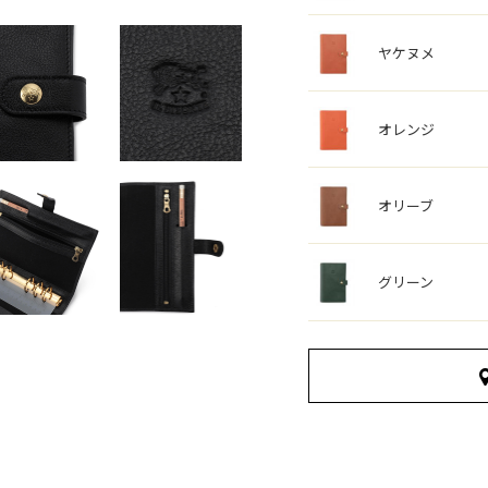
ヤケヌメ
オレンジ
オリーブ
グリーン