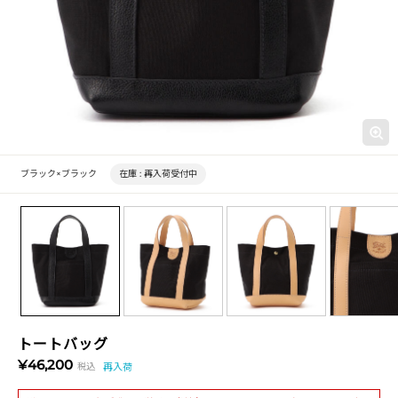
ブラック×ブラック
在庫 :
再入荷受付中
トートバッグ
¥46,200
税込
再入荷