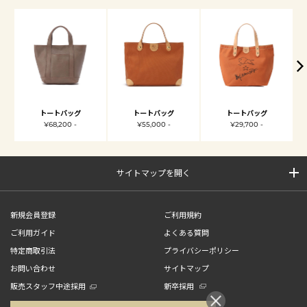
トートバッグ
トートバッグ
トートバッグ
¥68,200 -
¥55,000 -
¥29,700 -
サイトマップを開く
新規会員登録
ご利用規約
ご利用ガイド
よくある質問
特定商取引法
プライバシーポリシー
お問い合わせ
サイトマップ
販売スタッフ中途採用
新卒採用