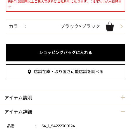
税込11,000円以上ご購入で送料は当社負担になります。：8/17(月)AM10時ま
で
カラー：
ブラック×ブラック
ショッピングバッグに入れる
店舗在庫・取り置き可能店舗を調べる
アイテム説明
アイテム詳細
品番
:
54_1_54222309124