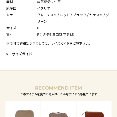
素材
:
皮革部分：牛革
原産国
:
イタリア
カラー
:
グレー / ヌメ / レッド / ブラック / ヤケヌメ / グ
リーン
サイズ
:
F
実寸
:
F：タテ9 ヨコ13 マチ1.5
※ 採寸の詳細につきましては、
サイズガイド
をご覧下さい。
> サイズガイド
RECOMMEND ITEM
このアイテムを見ている人は、こんなアイテムも見ています