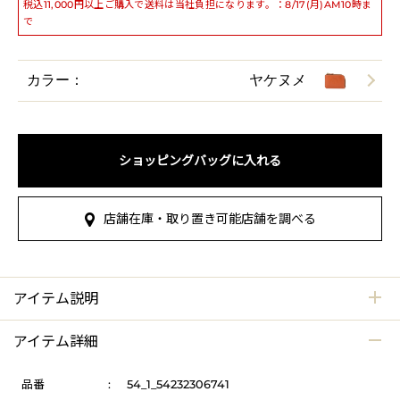
税込11,000円以上ご購入で送料は当社負担になります。：8/17(月)AM10時ま
で
カラー：
ヤケヌメ
ショッピングバッグに入れる
店舗在庫・取り置き可能店舗を調べる
アイテム説明
アイテム詳細
品番
:
54_1_54232306741