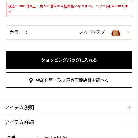
税込11,000円以上ご購入で送料は当社負担になります。：8/17(月)AM10時ま
で
カラー：
レッド×ヌメ
ショッピングバッグに入れる
店舗在庫・取り置き可能店舗を調べる
アイテム説明
アイテム詳細
品番
:
54_1_410142