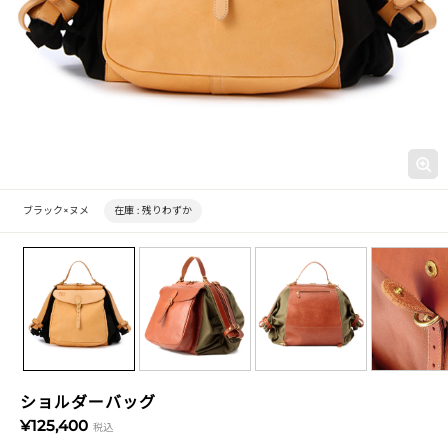
ブラック×ヌメ
在庫 :
残りわずか
ショルダーバッグ
¥125,400
税込