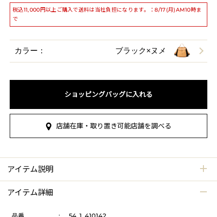
税込11,000円以上ご購入で送料は当社負担になります。：8/17(月)AM10時ま
で
カラー：
ブラック×ヌメ
ショッピングバッグに入れる
店舗在庫・取り置き可能店舗を調べる
アイテム説明
アイテム詳細
品番
:
54_1_410142