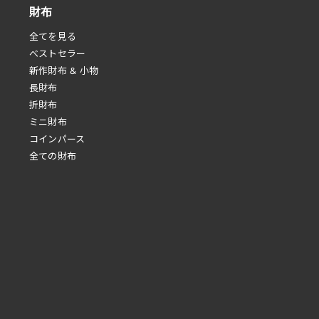
財布
全てを見る
べストセラー
新作財布 & 小物
長財布
折財布
ミニ財布
コインパース
全ての財布