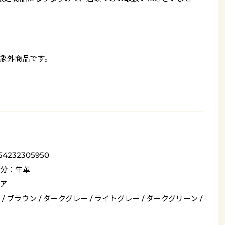
象外商品です。
54232305950
分：牛革
ア
/ ブラウン / ダークグレー / ライトグレー / ダークグリーン /