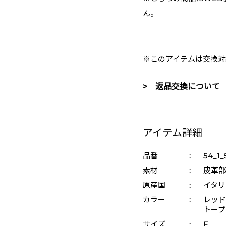
ん。
※このアイテムは交換対
> 返品交換について
アイテム詳細
品番
:
54_1_
素材
:
皮革部
原産国
:
イタリ
カラー
:
レッド 
トープ
サイズ
:
F