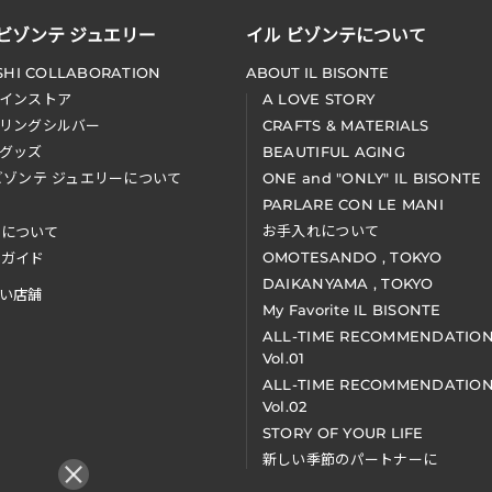
 ビゾンテ ジュエリー
イル ビゾンテについて
SHI COLLABORATION
ABOUT IL BISONTE
インストア
A LOVE STORY
リングシルバー
CRAFTS & MATERIALS
グッズ
BEAUTIFUL AGING
ビゾンテ ジュエリーについて
ONE and "ONLY" IL BISONTE
PARLARE CON LE MANI
お手入れについて
装について
OMOTESANDO , TOKYO
アガイド
DAIKANYAMA , TOKYO
い店舗
My Favorite IL BISONTE
ALL-TIME RECOMMENDATIO
Vol.01
ALL-TIME RECOMMENDATIO
Vol.02
STORY OF YOUR LIFE
新しい季節のパートナーに