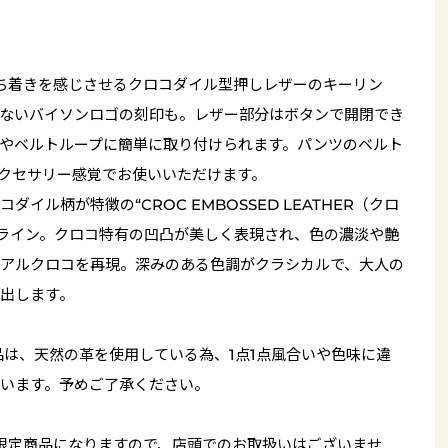
ち着きを感じさせるクロコダイル型押しレザーのキーリン
ないバイソンロゴの刻印も。レザー部分はボタンで開閉でき
やベルトループに簡単に取り付けられます。パンツのベルト
クセサリー感覚でお使いいただけます。
イル柄が特徴の“CROC EMBOSSED LEATHER（クロ
”ライン。クロコ特有の凹凸が美しく表現され、色の濃淡や艶
アルクロコを再現。深みのある色調がクラシカルで、大人の
出します。
品は、天然の革を使用している為、1点1点風合いや色味に違
います。予めご了承ください。
限定商品になりますので、店頭でのお取扱いはございませ