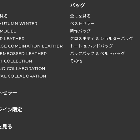
バッグ
見る
全てを見る
 AUTUMN WINTER
ベストセラー
 MODEL
新作バッグ
R LEATHER
クロスボディ & ショルダーバッグ
AGE COMBINATION LEATHER
トート & ハンドバッグ
 EMBOSSED LEATHER
バックパック & ベルトバッグ
CH COLLECTION
その他
NO COLLABORATION
VAL COLLABORATION
トセラー
ライン限定
を見る