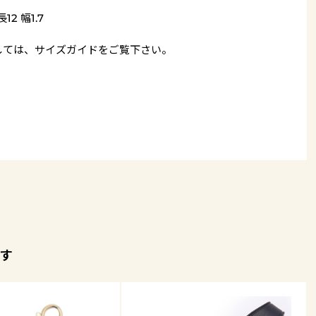
12 幅1.7
しては、
サイズガイド
をご覧下さい。
す