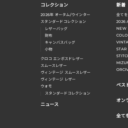
コレクション
新着
2026
年 オータム
/
ウインター
全てを
スタンダードコレクション
2026
NEW
レザーバッグ
COLO
財布
VINT
キャンバスバッグ
STAR
小物
STIT
クロコ エンボスドレザー
MIZU
スムースレザー
ORCI
ヴィンテージ スムースレザー
ヴィンテージ レザー
ベス
ウォモ
スタンダードコレクション
オン
ニュース
全て