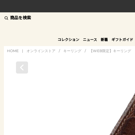
商品を検索
コレクション
ニュース
新着
ギフトガイド
HOME
|
オンラインストア
/
キーリング
/
【WEB限定】キーリング