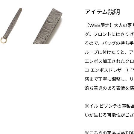
アイテム説明
【WEB限定】大人の落
グ。フロントにはさりげ
るので、バッグの持ち手
ループに付けたりと、ア
エンボス加工されたクロコダ
コ エンボスドレザー）
感まで丁寧に調整し、リ
落ち着きのある表情を演
※イル ビゾンテの革製
いが生じる可能性がござ
※こちらの商品はWEB