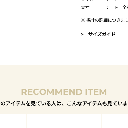
実寸
:
F：全長
※ 採寸の詳細につきま
> サイズガイド
RECOMMEND ITEM
このアイテムを見ている人は、こんなアイテムも見ていま