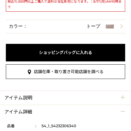
税込11,000円以上ご購入で送料は当社負担になります。：8/17(月)AM10時ま
で
カラー：
トープ
ショッピングバッグに入れる
店舗在庫・取り置き可能店舗を調べる
アイテム説明
アイテム詳細
品番
:
54_1_54232306340