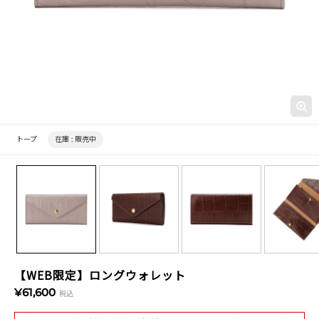
トープ
在庫 :
販売中
【WEB限定】ロングウォレット
¥61,600
税込