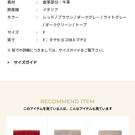
素材
:
皮革部分：牛革
原産国
:
イタリア
カラー
:
レッド / ブラウン / ダークグレー / ライトグレー
/ ダークグリーン / トープ
サイズ
:
F
実寸
:
F：タテ9 ヨコ18.5 マチ2
※ 採寸の詳細につきましては、
サイズガイド
をご覧下さい。
> サイズガイド
RECOMMEND ITEM
このアイテムを見ている人は、こんなアイテムも見ています