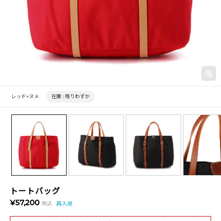
レッド×ヌメ
在庫 :
残りわずか
トートバッグ
¥57,200
税込
再入荷