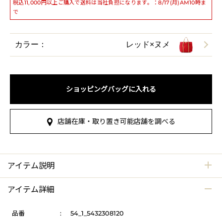
税込11,000円以上ご購入で送料は当社負担になります。：8/17(月)AM10時ま
で
カラー：
レッド×ヌメ
ショッピングバッグに入れる
店舗在庫・取り置き可能店舗を調べる
アイテム説明
アイテム詳細
品番
:
54_1_5432308120