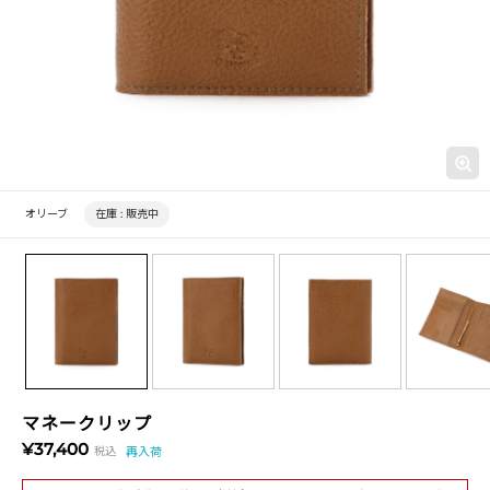
オリーブ
在庫 :
販売中
マネークリップ
¥37,400
税込
再入荷