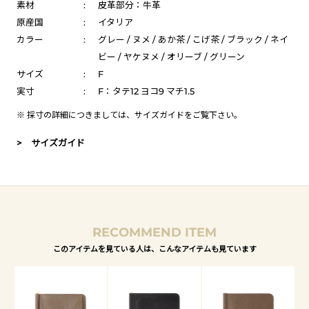
素材
:
皮革部分：牛革
原産国
:
イタリア
カラー
:
グレー / ヌメ / あか茶 / こげ茶 / ブラック / ネイ
ビー / ヤケヌメ / オリーブ / グリーン
サイズ
:
F
実寸
:
F：タテ12 ヨコ9 マチ1.5
※ 採寸の詳細につきましては、
サイズガイド
をご覧下さい。
> サイズガイド
RECOMMEND ITEM
このアイテムを見ている人は、こんなアイテムも見ています