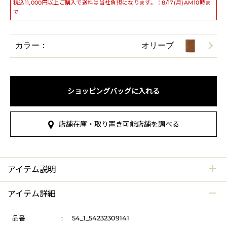
税込11,000円以上ご購入で送料は当社負担になります。：8/17(月)AM10時ま
で
カラー：
オリーブ
ショッピングバッグに入れる
店舗在庫・取り置き可能店舗を調べる
アイテム説明
アイテム詳細
品番
:
54_1_54232309141