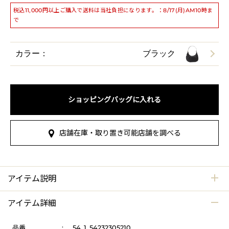
税込11,000円以上ご購入で送料は当社負担になります。：8/17(月)AM10時ま
で
カラー：
ブラック
ショッピングバッグに入れる
店舗在庫・取り置き可能店舗を調べる
アイテム説明
アイテム詳細
品番
:
54_1_54232305210