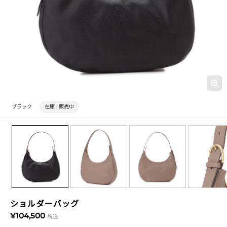
ブラック
在庫 :
販売中
ショルダーバッグ
¥104,500
税込