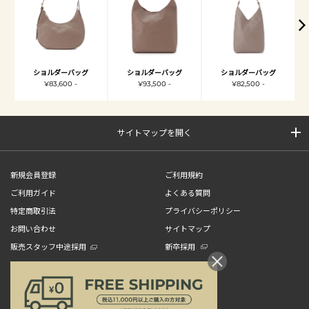
ショルダーバッグ
ショルダーバッグ
ショルダーバッグ
¥83,600 -
¥93,500 -
¥82,500 -
サイトマップを開く
新規会員登録
ご利用規約
ご利用ガイド
よくある質問
特定商取引法
プライバシーポリシー
お問い合わせ
サイトマップ
販売スタッフ中途採用
新卒採用