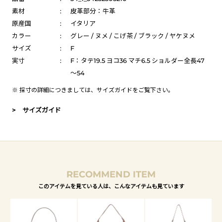
素材
:
皮革部分：牛革
原産国
:
イタリア
カラー
:
グレー / ヌメ / こげ茶 / ブラック / ヤケヌメ
サイズ
:
F
実寸
:
F：タテ19.5 ヨコ36 マチ6.5 ショルダー全長47
～54
※ 採寸の詳細につきましては、
サイズガイド
をご覧下さい。
> サイズガイド
RECOMMEND ITEM
このアイテムを見ている人は、こんなアイテムも見ています