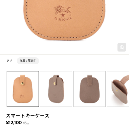
ヌメ
在庫 :
販売中
スマートキーケース
¥12,100
税込