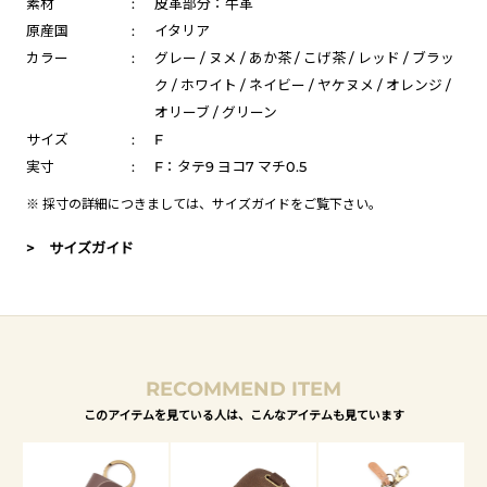
素材
:
皮革部分：牛革
原産国
:
イタリア
カラー
:
グレー / ヌメ / あか茶 / こげ茶 / レッド / ブラッ
ク / ホワイト / ネイビー / ヤケヌメ / オレンジ /
オリーブ / グリーン
サイズ
:
F
実寸
:
F：タテ9 ヨコ7 マチ0.5
※ 採寸の詳細につきましては、
サイズガイド
をご覧下さい。
> サイズガイド
RECOMMEND ITEM
このアイテムを見ている人は、こんなアイテムも見ています