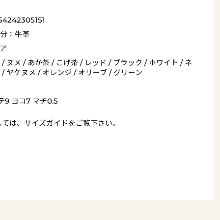
54242305151
分：牛革
ア
/ ヌメ / あか茶 / こげ茶 / レッド / ブラック / ホワイト / ネ
/ ヤケヌメ / オレンジ / オリーブ / グリーン
9 ヨコ7 マチ0.5
しては、
サイズガイド
をご覧下さい。