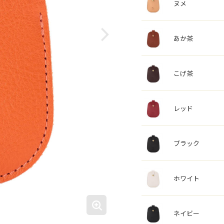
ヌメ
あか茶
こげ茶
レッド
ブラック
ホワイト
ネイビー