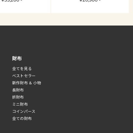
財布
全てを見る
べストセラー
新作財布 & 小物
長財布
折財布
ミニ財布
コインパース
全ての財布