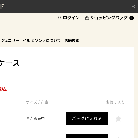
ド
ログイン
ショッピングバッグ
0
 ジュエリー
イル ビゾンテについて
店舗検索
ケース
税込）
サイズ / 在庫
お気に入り
バッグに入れる
F
/
販売中