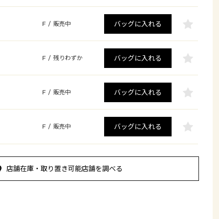
バッグに入れる
F
/
販売中
バッグに入れる
F
/
残りわずか
バッグに入れる
F
/
販売中
バッグに入れる
F
/
販売中
店舗在庫・取り置き可能店舗を調べる