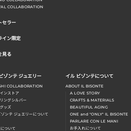
VAL COLLABORATION
トセラー
ライン限定
を見る
 ビゾンテ ジュエリー
イル ビゾンテについて
SHI COLLABORATION
ABOUT IL BISONTE
インストア
A LOVE STORY
リングシルバー
CRAFTS & MATERIALS
グッズ
BEAUTIFUL AGING
ビゾンテ ジュエリーについて
ONE and "ONLY" IL BISONTE
PARLARE CON LE MANI
お手入れについて
装について