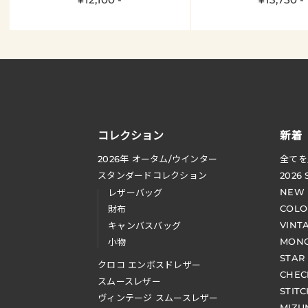
コレクション
新着
2026
年 オータム
/
ウインター
全てを
スタンダードコレクション
2026
NEW
レザーバッグ
COLO
財布
VINT
キャンバスバッグ
MONO
小物
STAR
クロコ エンボスドレザー
CHEC
スムースレザー
STIT
ヴィンテージ スムースレザー
MIZU