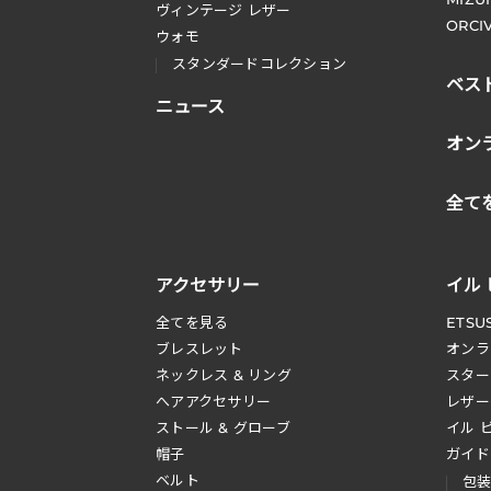
ヴィンテージ レザー
ORCI
ウォモ
スタンダードコレクション
ベス
ニュース
オン
全て
アクセサリー
イル
全てを見る
ETSU
ブレスレット
オンラ
ネックレス & リング
スター
へアアクセサリー
レザー
ストール & グローブ
イル 
帽子
ガイド
ベルト
包