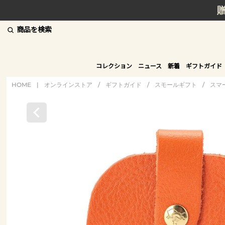
商品を検索
コレクション
ニュース
新着
ギフトガイド
HOME
|
オンラインストア
/
ギフトガイド
/
スモールギフト
/
スマ