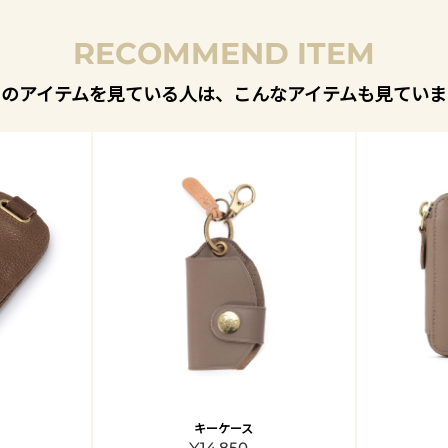
RECOMMEND ITEM
このアイテムを見ている人は、こんなアイテムも見ていま
キーケース
¥14,850 -