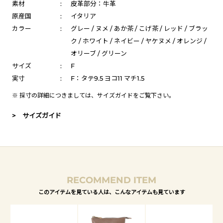
素材
:
皮革部分：牛革
原産国
:
イタリア
カラー
:
グレー / ヌメ / あか茶 / こげ茶 / レッド / ブラッ
ク / ホワイト / ネイビー / ヤケヌメ / オレンジ /
オリーブ / グリーン
サイズ
:
F
実寸
:
F：タテ9.5 ヨコ11 マチ1.5
※ 採寸の詳細につきましては、
サイズガイド
をご覧下さい。
> サイズガイド
RECOMMEND ITEM
このアイテムを見ている人は、こんなアイテムも見ています