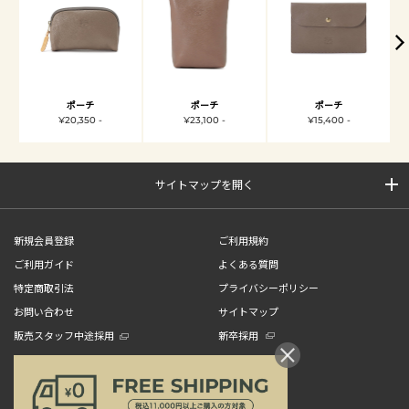
ポーチ
ポーチ
ポーチ
¥20,350 -
¥23,100 -
¥15,400 -
サイトマップを開く
新規会員登録
ご利用規約
ご利用ガイド
よくある質問
特定商取引法
プライバシーポリシー
お問い合わせ
サイトマップ
販売スタッフ中途採用
新卒採用