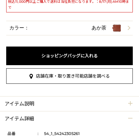
税込11,000円以上ご購入で送料は当社負担になります。：8/17(月)AM10時ま
で
カラー：
あか茶
ショッピングバッグに入れる
店舗在庫・取り置き可能店舗を調べる
アイテム説明
アイテム詳細
品番
:
54_1_54242305261