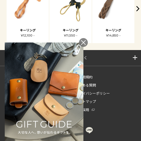
キーリング
キーリング
キーリング
¥12,100 -
¥11,550 -
¥14,850 -
サイトマップを開く
新規会員登録
ご利用規約
ご利用ガイド
よくある質問
特定商取引法
プライバシーポリシー
お問い合わせ
サイトマップ
販売スタッフ中途採用
新卒採用