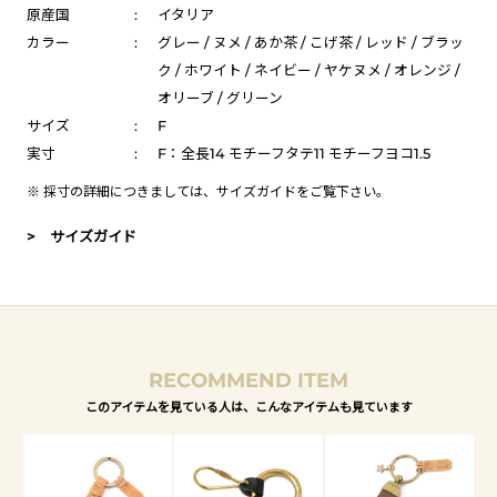
原産国
:
イタリア
カラー
:
グレー / ヌメ / あか茶 / こげ茶 / レッド / ブラッ
ク / ホワイト / ネイビー / ヤケヌメ / オレンジ /
オリーブ / グリーン
サイズ
:
F
実寸
:
F：全長14 モチーフタテ11 モチーフヨコ1.5
※ 採寸の詳細につきましては、
サイズガイド
をご覧下さい。
> サイズガイド
RECOMMEND ITEM
このアイテムを見ている人は、こんなアイテムも見ています