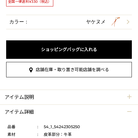
全国一律送料¥330（税込）
カラー：
ヤケヌメ
ショッピングバッグに入れる
店舗在庫・取り置き可能店舗を調べる
アイテム説明
アイテム詳細
品番
:
54_1_54242305250
素材
:
皮革部分：牛革