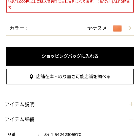
税込11,000円以上ご購入で送料は当社負担になります。：8/17(月)AM10時ま
で
カラー：
ヤケヌメ
ショッピングバッグに入れる
店舗在庫・取り置き可能店舗を調べる
アイテム説明
アイテム詳細
品番
:
54_1_54242305570