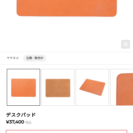
ヤケヌメ
在庫 :
販売中
デスクパッド
¥37,400
税込