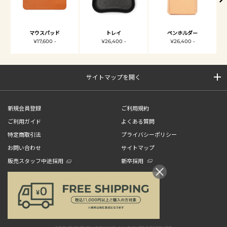
マウスパッド
トレイ
ペンホルダー
¥17,600 -
¥26,400 -
¥26,400 -
サイトマップを開く
新規会員登録
ご利用規約
ご利用ガイド
よくある質問
特定商取引法
プライバシーポリシー
お問い合わせ
サイトマップ
販売スタッフ中途採用
新卒採用