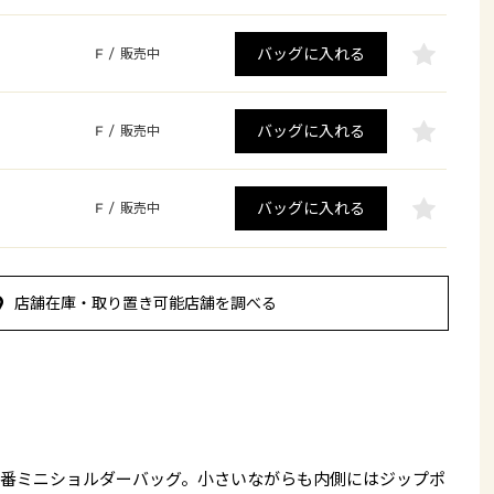
バッグに入れる
F
/
販売中
バッグに入れる
F
/
販売中
バッグに入れる
F
/
販売中
店舗在庫・取り置き可能店舗を調べる
番ミニショルダーバッグ。小さいながらも内側にはジップポ