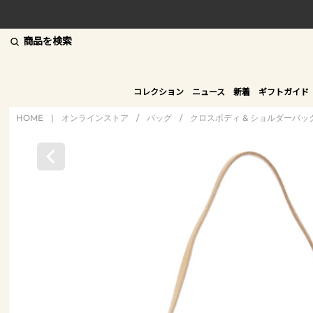
商品を検索
コレクション
ニュース
新着
ギフトガイド
HOME
|
オンラインストア
/
バッグ
/
クロスボディ & ショルダーバッ