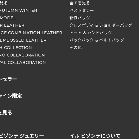
見る
全てを見る
 AUTUMN WINTER
ベストセラー
 MODEL
新作バッグ
R LEATHER
クロスボディ & ショルダーバッグ
AGE COMBINATION LEATHER
トート & ハンドバッグ
 EMBOSSED LEATHER
バックパック & ベルトバッグ
CH COLLECTION
その他
NO COLLABORATION
VAL COLLABORATION
トセラー
ライン限定
を見る
 ビゾンテ ジュエリー
イル ビゾンテについて