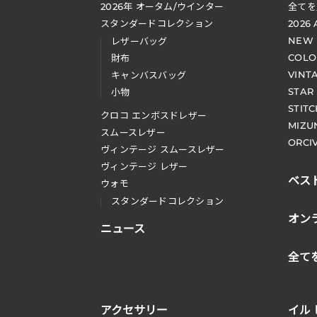
2026
年 オータム
/
ウインター
全てを
スタンダードコレクション
2026
NEW
レザーバッグ
COLO
財布
VINT
キャンバスバッグ
STAR
小物
STIT
クロコ エンボスドレザー
MIZU
スムースレザー
ORCI
ヴィンテージ スムースレザー
ヴィンテージ レザー
ベス
ウォモ
スタンダードコレクション
オン
ニュース
全て
アクセサリー
イル