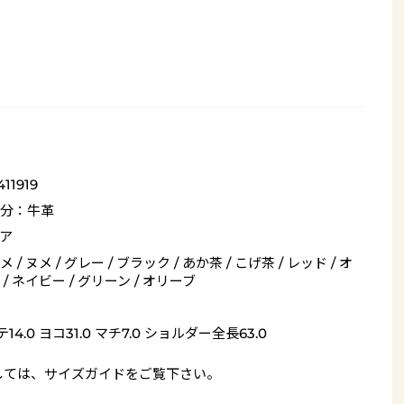
411919
分：牛革
ア
 / ヌメ / グレー / ブラック / あか茶 / こげ茶 / レッド / オ
/ ネイビー / グリーン / オリーブ
14.0 ヨコ31.0 マチ7.0 ショルダー全長63.0
しては、
サイズガイド
をご覧下さい。