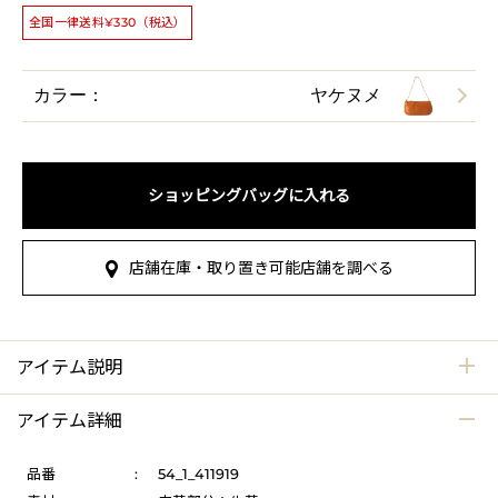
全国一律送料¥330（税込）
カラー：
ヤケヌメ
ショッピングバッグに入れる
店舗在庫・取り置き可能店舗を調べる
アイテム説明
アイテム詳細
品番
:
54_1_411919