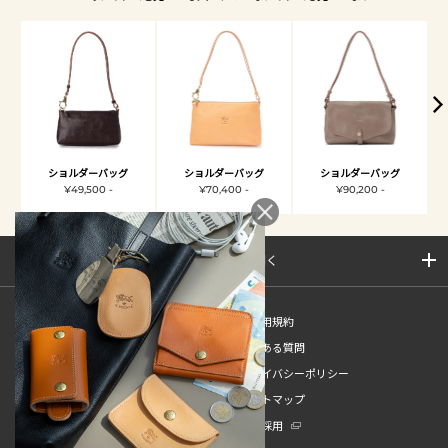
ショルダーバッグ
ショルダーバッグ
ショルダーバッグ
¥49,500 -
¥70,400 -
¥90,200 -
サイトマップを開く
新規会員登録
ご利用規約
ご利用ガイド
よくある質問
特定商取引法
プライバシーポリシー
お問い合わせ
サイトマップ
販売スタッフ中途採用
新卒採用