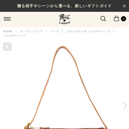
贈る相手やシーンから選べる、新しいギフトガイド
0
HOME
|
オンラインストア
/
バッグ
/
クロスボディ & ショルダーバッグ
/
ショルダーバッグ