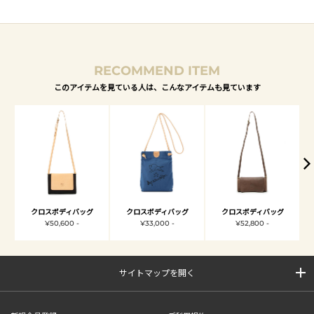
RECOMMEND ITEM
このアイテムを見ている人は、こんなアイテムも見ています
クロスボディバッグ
クロスボディバッグ
クロスボディバッグ
¥50,600 -
¥33,000 -
¥52,800 -
サイトマップを開く