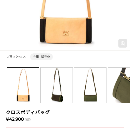
ブラック×ヌメ
在庫 :
販売中
クロスボディバッグ
¥42,900
税込