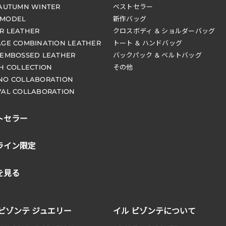
 AUTUMN WINTER
ベストセラー
 MODEL
新作バッグ
R LEATHER
クロスボディ & ショルダーバッグ
AGE COMBINATION LEATHER
トート & ハンドバッグ
 EMBOSSED LEATHER
バックパック & ベルトバッグ
CH COLLECTION
その他
NO COLLABORATION
VAL COLLABORATION
トセラー
ライン限定
を見る
 ビゾンテ ジュエリー
イル ビゾンテについて