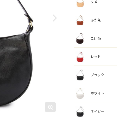
ヌメ
あか茶
こげ茶
レッド
ブラック
ホワイト
ネイビー