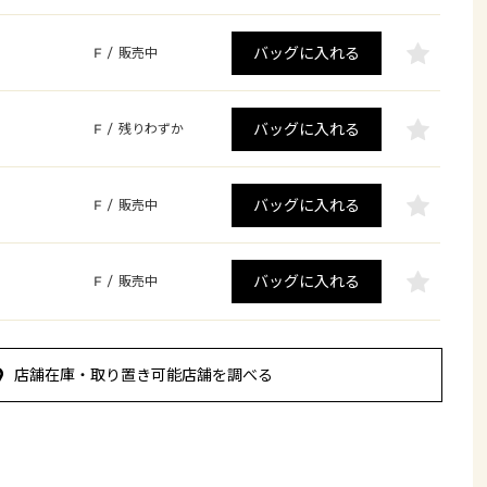
バッグに入れる
F
/
販売中
バッグに入れる
F
/
残りわずか
バッグに入れる
F
/
販売中
バッグに入れる
F
/
販売中
店舗在庫・取り置き可能店舗を調べる