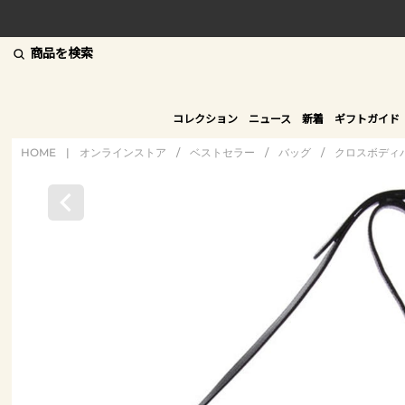
商品を検索
コレクション
ニュース
新着
ギフトガイド
HOME
|
オンラインストア
/
ベストセラー
/
バッグ
/
クロスボディ