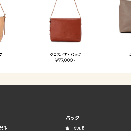
グ
クロスボディバッグ
¥77,000 -
バッグ
見る
全てを見る