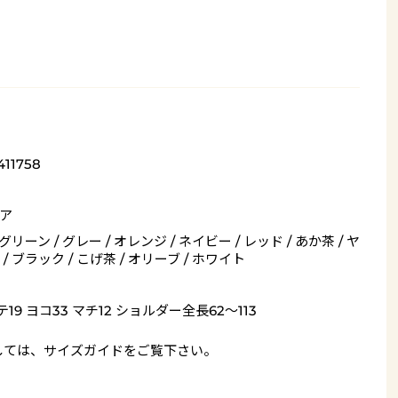
411758
ア
 グリーン / グレー / オレンジ / ネイビー / レッド / あか茶 / ヤ
/ ブラック / こげ茶 / オリーブ / ホワイト
19 ヨコ33 マチ12 ショルダー全長62～113
しては、
サイズガイド
をご覧下さい。