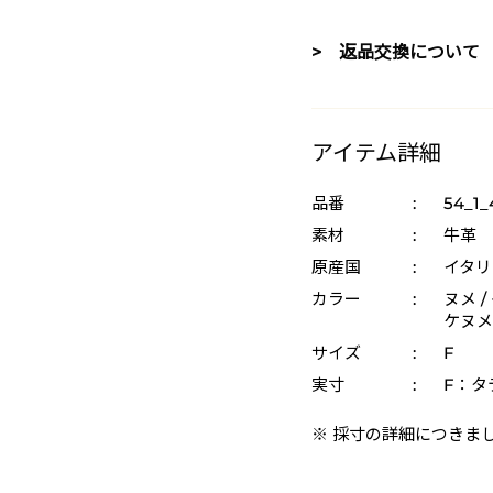
> 返品交換について
アイテム詳細
品番
:
54_1_
素材
:
牛革
原産国
:
イタリ
カラー
:
ヌメ /
ケヌメ 
サイズ
:
F
実寸
:
F：タテ
※ 採寸の詳細につきま