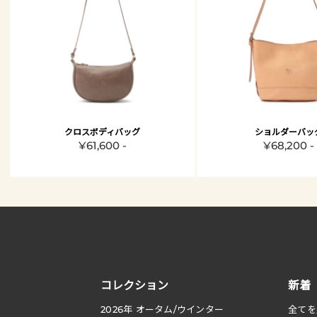
クロスボディバッグ
ショルダーバッ
¥61,600 -
¥68,200 -
コレクション
新着
2026
年 オータム
/
ウインター
全てを