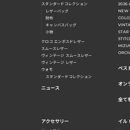
スタンダードコレクション
2026
NEW
レザーバッグ
COLO
財布
VINT
キャンバスバッグ
STAR
小物
STIT
クロコ エンボスドレザー
MIZU
スムースレザー
ORCI
ヴィンテージ スムースレザー
ヴィンテージ レザー
ベス
ウォモ
スタンダードコレクション
オン
ニュース
全て
アクセサリー
イル