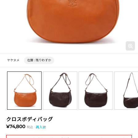
ヤケヌメ
在庫 :
残りわずか
クロスボディバッグ
¥74,800
税込
再入荷