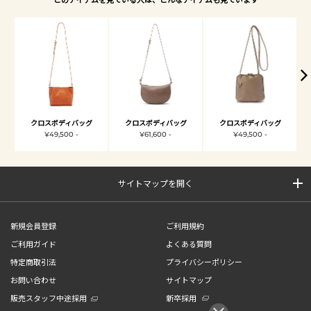
クロスボディバッグ
クロスボディバッグ
クロスボディバッグ
¥49,500 -
¥61,600 -
¥49,500 -
サイトマップを開く
新規会員登録
ご利用規約
ご利用ガイド
よくある質問
特定商取引法
プライバシーポリシー
お問い合わせ
サイトマップ
販売スタッフ中途採用
新卒採用