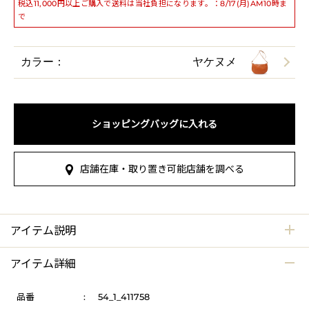
税込11,000円以上ご購入で送料は当社負担になります。：8/17(月)AM10時ま
で
カラー：
ヤケヌメ
ショッピングバッグに入れる
店舗在庫・取り置き可能店舗を調べる
アイテム説明
アイテム詳細
品番
:
54_1_411758