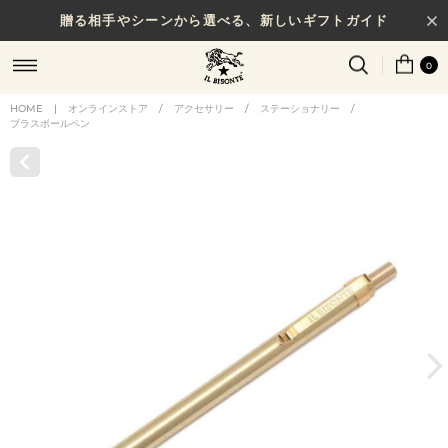
贈る相手やシーンから選べる、新しいギフトガイド
0
HOME
|
オンラインストア
/
アクセサリー
/
ステーショナリー
/
ブラスボールペン