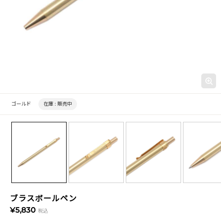
ゴールド
在庫 :
販売中
ブラスボールペン
¥5,830
税込