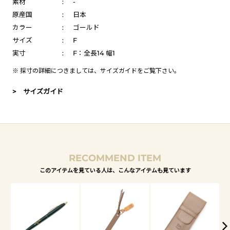
素材
:
-
原産国
:
日本
カラー
:
ゴールド
サイズ
:
F
実寸
:
F：全長14 幅1
※ 採寸の詳細につきましては、
サイズガイド
をご覧下さい。
> サイズガイド
RECOMMEND ITEM
このアイテムを見ている人は、こんなアイテムも見ています