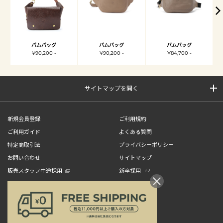
バムバッグ
バムバッグ
バムバッグ
¥90,200 -
¥90,200 -
¥84,700 -
サイトマップを開く
新規会員登録
ご利用規約
ご利用ガイド
よくある質問
特定商取引法
プライバシーポリシー
お問い合わせ
サイトマップ
販売スタッフ中途採用
新卒採用