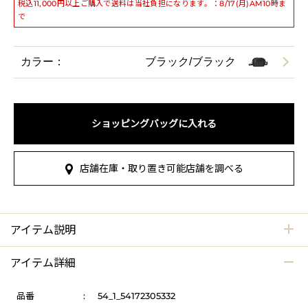
税込11,000円以上ご購入で送料は当社負担になります。：8/17(月)AM10時ま
で
カラー：
ブラック/ブラック
ショッピングバッグに入れる
店舗在庫・取り置き可能店舗を調べる
アイテム説明
アイテム詳細
品番
:
54_1_54172305332