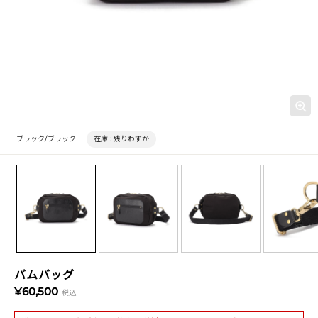
ブラック/ブラック
在庫 :
残りわずか
バムバッグ
¥60,500
税込