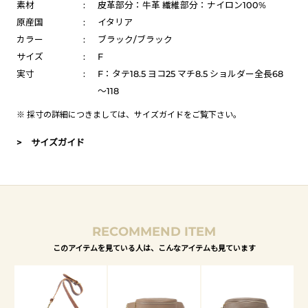
素材
:
皮革部分：牛革 繊維部分：ナイロン100%
原産国
:
イタリア
カラー
:
ブラック/ブラック
サイズ
:
F
実寸
:
F：タテ18.5 ヨコ25 マチ8.5 ショルダー全長68
～118
※ 採寸の詳細につきましては、
サイズガイド
をご覧下さい。
> サイズガイド
RECOMMEND ITEM
このアイテムを見ている人は、こんなアイテムも見ています