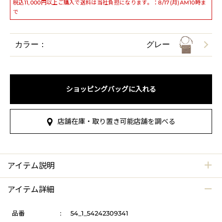
税込11,000円以上ご購入で送料は当社負担になります。：8/17(月)AM10時ま
で
カラー：
グレー
ショッピングバッグに入れる
店舗在庫・取り置き可能店舗を調べる
アイテム説明
アイテム詳細
品番
:
54_1_54242309341