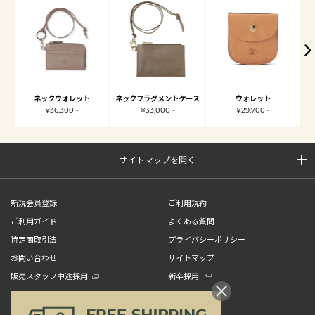
ネックウォレット
ネックフラグメントケース
ウォレット
¥36,300 -
¥33,000 -
¥29,700 -
サイトマップを開く
新規会員登録
ご利用規約
ご利用ガイド
よくある質問
特定商取引法
プライバシーポリシー
お問い合わせ
サイトマップ
販売スタッフ中途採用
新卒採用