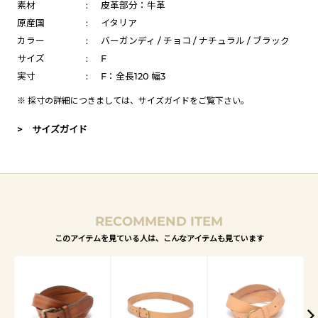
素材
:
皮革部分：牛革
原産国
:
イタリア
カラー
:
バーガンディ / チョコ / ナチュラル / ブラック
サイズ
:
F
実寸
:
F：全長120 幅3
※ 採寸の詳細につきましては、
サイズガイド
をご覧下さい。
> サイズガイド
RECOMMEND ITEM
このアイテムを見ている人は、こんなアイテムも見ています