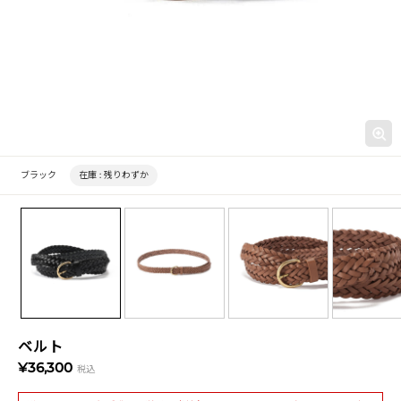
ブラック
在庫 :
残りわずか
ベルト
¥36,300
税込