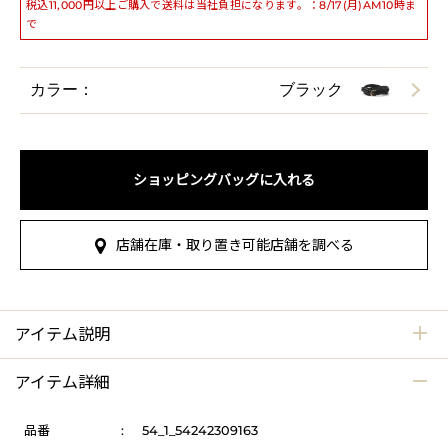
税込11,000円以上ご購入で送料は当社負担になります。：8/17(月)AM10時ま
で
カラー：
ブラック
ショッピングバッグに入れる
店舗在庫・取り置き可能店舗を調べる
アイテム説明
アイテム詳細
品番
:
54_1_54242309163