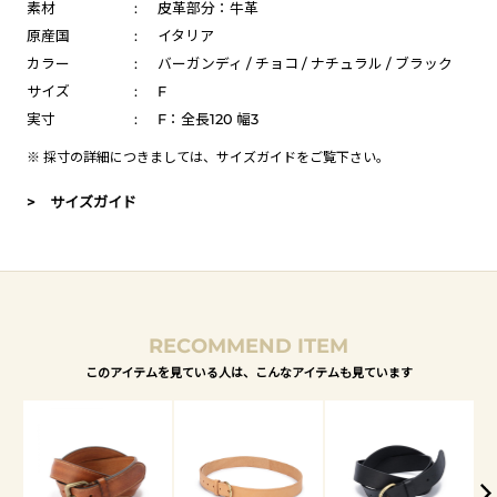
素材
:
皮革部分：牛革
原産国
:
イタリア
カラー
:
バーガンディ / チョコ / ナチュラル / ブラック
サイズ
:
F
実寸
:
F：全長120 幅3
※ 採寸の詳細につきましては、
サイズガイド
をご覧下さい。
> サイズガイド
RECOMMEND ITEM
このアイテムを見ている人は、こんなアイテムも見ています