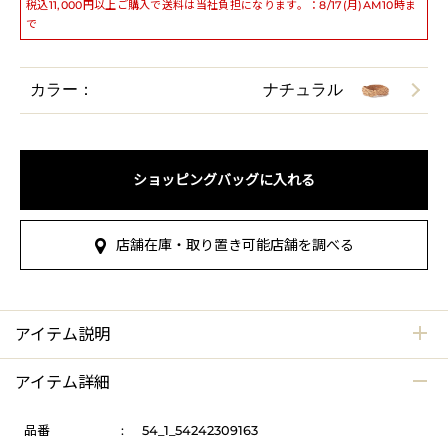
税込11,000円以上ご購入で送料は当社負担になります。：8/17(月)AM10時ま
で
カラー：
ナチュラル
ショッピングバッグに入れる
店舗在庫・取り置き可能店舗を調べる
アイテム説明
アイテム詳細
品番
:
54_1_54242309163