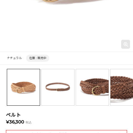
ナチュラル
在庫 :
販売中
ベルト
¥36,300
税込