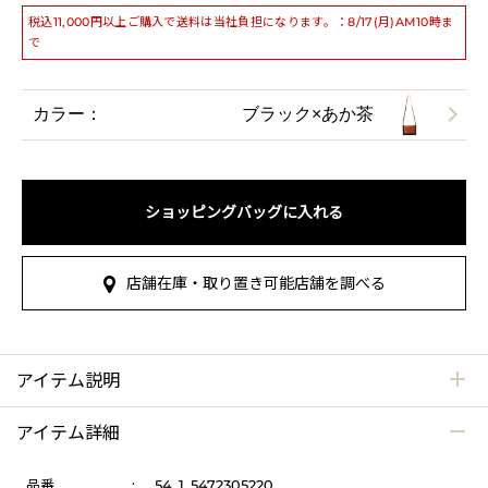
税込11,000円以上ご購入で送料は当社負担になります。：8/17(月)AM10時ま
で
カラー：
ブラック×あか茶
ショッピングバッグに入れる
店舗在庫・取り置き可能店舗を調べる
アイテム説明
アイテム詳細
品番
:
54_1_5472305220