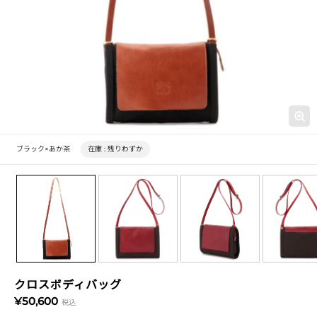
ブラック×あか茶
在庫 :
残りわずか
クロスボディバッグ
¥50,600
税込