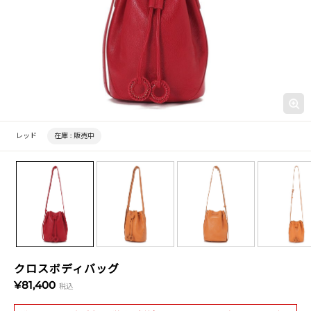
レッド
在庫 :
販売中
クロスボディバッグ
¥81,400
税込