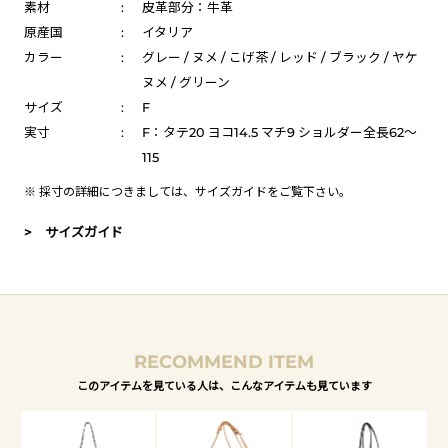
素材
:
皮革部分：牛革
原産国
:
イタリア
カラー
:
グレー / ヌメ / こげ茶 / レッド / ブラック / ヤケ
ヌメ / グリーン
サイズ
:
F
実寸
:
F：タテ20 ヨコ14.5 マチ9 ショルダー全長62～
115
※ 採寸の詳細につきましては、
サイズガイド
をご覧下さい。
> サイズガイド
RECOMMEND ITEM
このアイテムを見ている人は、こんなアイテムも見ています