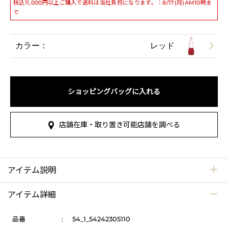
税込11,000円以上ご購入で送料は当社負担になります。：8/17(月)AM10時ま
で
カラー：
レッド
ショッピングバッグに入れる
店舗在庫・取り置き可能店舗を調べる
アイテム説明
アイテム詳細
品番
:
54_1_54242305110