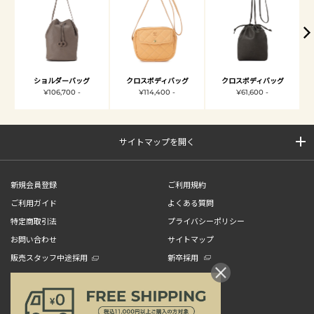
ショルダーバッグ
クロスボディバッグ
クロスボディバッグ
¥106,700 -
¥114,400 -
¥61,600 -
サイトマップを開く
新規会員登録
ご利用規約
ご利用ガイド
よくある質問
特定商取引法
プライバシーポリシー
お問い合わせ
サイトマップ
販売スタッフ中途採用
新卒採用