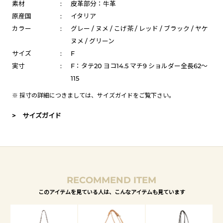
素材
:
皮革部分：牛革
原産国
:
イタリア
カラー
:
グレー / ヌメ / こげ茶 / レッド / ブラック / ヤケ
ヌメ / グリーン
サイズ
:
F
実寸
:
F：タテ20 ヨコ14.5 マチ9 ショルダー全長62～
115
※ 採寸の詳細につきましては、
サイズガイド
をご覧下さい。
> サイズガイド
RECOMMEND ITEM
このアイテムを見ている人は、こんなアイテムも見ています