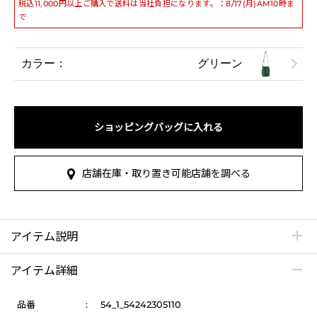
税込11,000円以上ご購入で送料は当社負担になります。：8/17(月)AM10時ま
で
カラー：
グリーン
ショッピングバッグに入れる
店舗在庫・取り置き可能店舗を調べる
アイテム説明
アイテム詳細
品番
:
54_1_54242305110