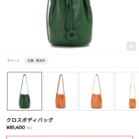
グリーン
在庫 :
販売中
クロスボディバッグ
¥81,400
税込