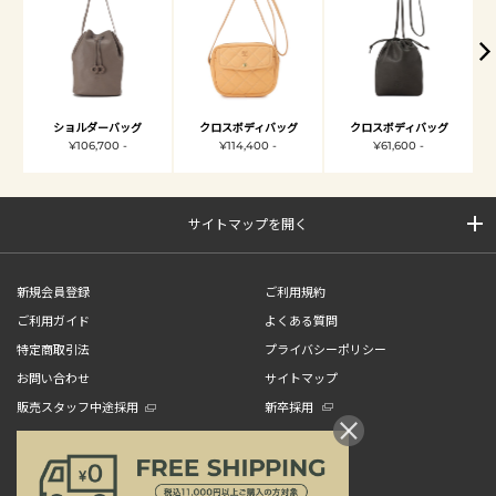
ショルダーバッグ
クロスボディバッグ
クロスボディバッグ
¥106,700 -
¥114,400 -
¥61,600 -
サイトマップを開く
新規会員登録
ご利用規約
ご利用ガイド
よくある質問
特定商取引法
プライバシーポリシー
お問い合わせ
サイトマップ
販売スタッフ中途採用
新卒採用