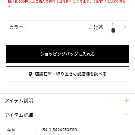
税込11,000円以上ご購入で送料は当社負担になります。：8/17(月)AM10時ま
で
カラー：
こげ茶
ショッピングバッグに入れる
店舗在庫・取り置き可能店舗を調べる
アイテム説明
アイテム詳細
品番
:
54_1_54242305110