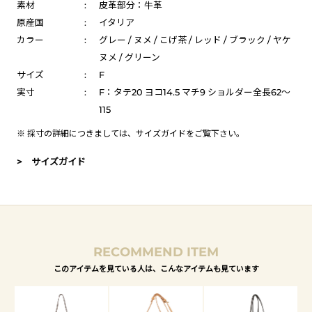
素材
:
皮革部分：牛革
原産国
:
イタリア
カラー
:
グレー / ヌメ / こげ茶 / レッド / ブラック / ヤケ
ヌメ / グリーン
サイズ
:
F
実寸
:
F：タテ20 ヨコ14.5 マチ9 ショルダー全長62～
115
※ 採寸の詳細につきましては、
サイズガイド
をご覧下さい。
> サイズガイド
RECOMMEND ITEM
このアイテムを見ている人は、こんなアイテムも見ています