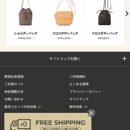
ショルダーバッグ
クロスボディバッグ
クロスボディバッグ
¥106,700 -
¥114,400 -
¥61,600 -
サイトマップを開く
新規会員登録
ご利用規約
ご利用ガイド
よくある質問
特定商取引法
プライバシーポリシー
お問い合わせ
サイトマップ
販売スタッフ中途採用
新卒採用