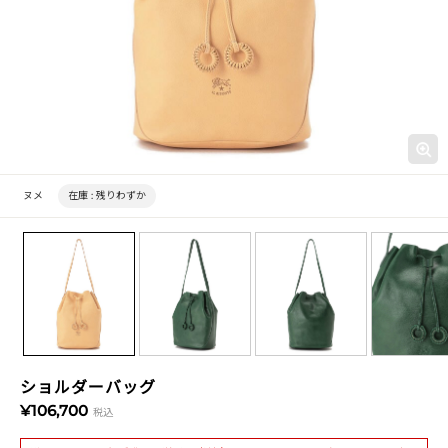
ヌメ
在庫 :
残りわずか
ショルダーバッグ
¥106,700
税込