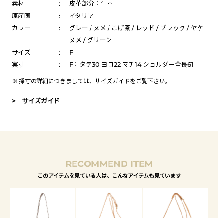
素材
:
皮革部分：牛革
原産国
:
イタリア
カラー
:
グレー / ヌメ / こげ茶 / レッド / ブラック / ヤケ
ヌメ / グリーン
サイズ
:
F
実寸
:
F：タテ30 ヨコ22 マチ14 ショルダー全長61
※ 採寸の詳細につきましては、
サイズガイド
をご覧下さい。
> サイズガイド
RECOMMEND ITEM
このアイテムを見ている人は、こんなアイテムも見ています