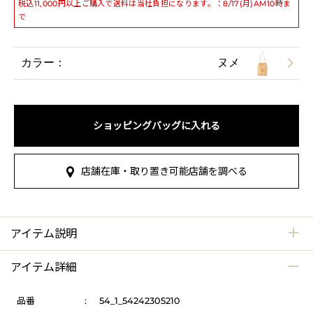
税込11,000円以上ご購入で送料は当社負担になります。：8/17(月)AM10時ま
で
カラー：
ヌメ
ショッピングバッグに入れる
店舗在庫・取り置き可能店舗を調べる
アイテム説明
アイテム詳細
品番
:
54_1_54242305210