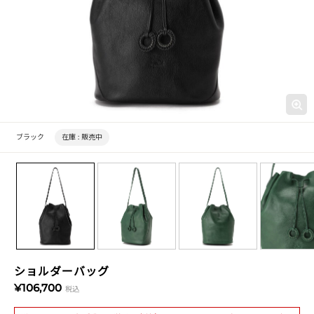
ブラック
在庫 :
販売中
ショルダーバッグ
¥106,700
税込