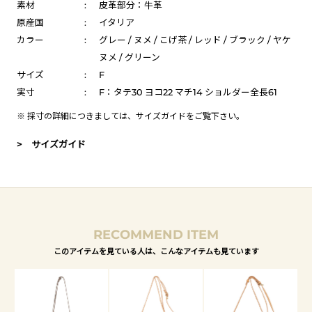
素材
:
皮革部分：牛革
原産国
:
イタリア
カラー
:
グレー / ヌメ / こげ茶 / レッド / ブラック / ヤケ
ヌメ / グリーン
サイズ
:
F
実寸
:
F：タテ30 ヨコ22 マチ14 ショルダー全長61
※ 採寸の詳細につきましては、
サイズガイド
をご覧下さい。
> サイズガイド
RECOMMEND ITEM
このアイテムを見ている人は、こんなアイテムも見ています