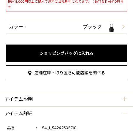
税込11,000円以上ご購入で送料は当社負担になります。：8/17(月)AM10時ま
で
カラー：
ブラック
ショッピングバッグに入れる
店舗在庫・取り置き可能店舗を調べる
アイテム説明
アイテム詳細
品番
:
54_1_54242305210