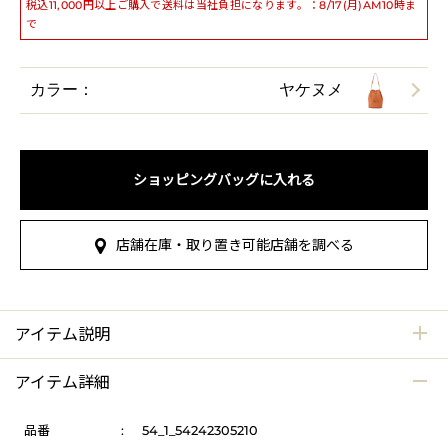
税込11,000円以上ご購入で送料は当社負担になります。：8/17(月)AM10時ま
で
カラー：
ヤケヌメ
ショッピングバッグに入れる
店舗在庫・取り置き可能店舗を調べる
アイテム説明
アイテム詳細
品番
:
54_1_54242305210