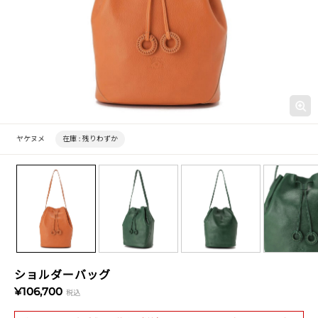
ヤケヌメ
在庫 :
残りわずか
ショルダーバッグ
¥106,700
税込