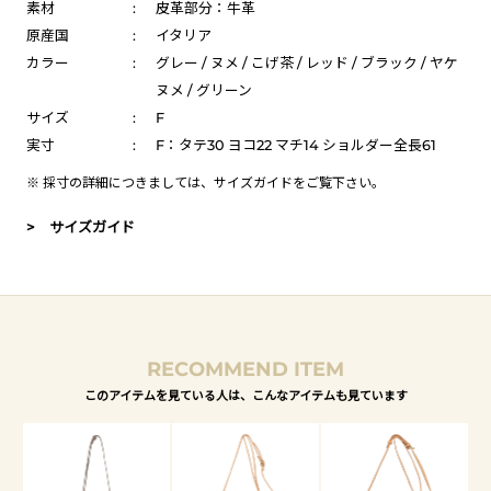
素材
:
皮革部分：牛革
原産国
:
イタリア
カラー
:
グレー / ヌメ / こげ茶 / レッド / ブラック / ヤケ
ヌメ / グリーン
サイズ
:
F
実寸
:
F：タテ30 ヨコ22 マチ14 ショルダー全長61
※ 採寸の詳細につきましては、
サイズガイド
をご覧下さい。
> サイズガイド
RECOMMEND ITEM
このアイテムを見ている人は、こんなアイテムも見ています