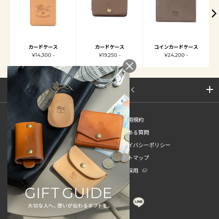
カードケース
カードケース
コインカードケース
¥14,300 -
¥19,250 -
¥24,200 -
サイトマップを開く
新規会員登録
ご利用規約
ご利用ガイド
よくある質問
特定商取引法
プライバシーポリシー
お問い合わせ
サイトマップ
販売スタッフ中途採用
新卒採用