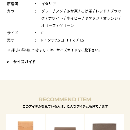
原産国
:
イタリア
カラー
:
グレー / ヌメ / あか茶 / こげ茶 / レッド / ブラッ
ク / ホワイト / ネイビー / ヤケヌメ / オレンジ /
オリーブ / グリーン
サイズ
:
F
実寸
:
F：タテ7.5 ヨコ11 マチ1.5
※ 採寸の詳細につきましては、
サイズガイド
をご覧下さい。
> サイズガイド
RECOMMEND ITEM
このアイテムを見ている人は、こんなアイテムも見ています