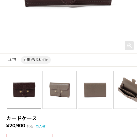
こげ茶
在庫 :
残りわずか
カードケース
¥20,900
税込
再入荷