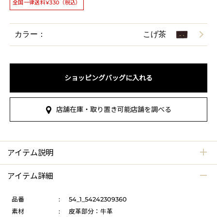
全国一律送料¥330（税込）
カラー：
こげ茶
ショッピングバッグに入れる
店舗在庫・取り置き可能店舗を調べる
アイテム説明
アイテム詳細
品番
:
54_1_54242309360
素材
:
皮革部分：牛革