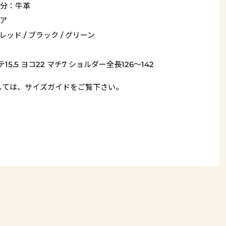
分：牛革
ア
 レッド / ブラック / グリーン
15.5 ヨコ22 マチ7 ショルダー全長126～142
しては、
サイズガイド
をご覧下さい。