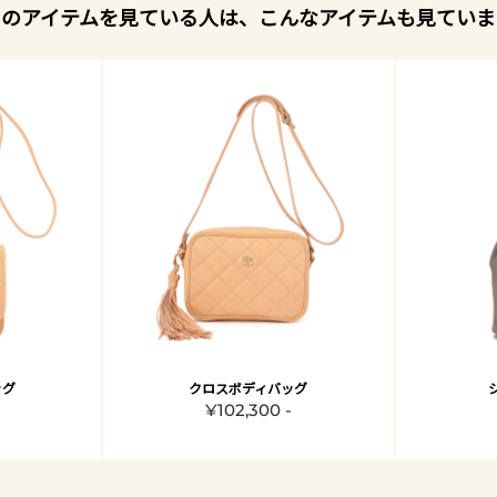
このアイテムを見ている人は、こんなアイテムも見ていま
ッグ
クロスボディバッグ
¥102,300 -