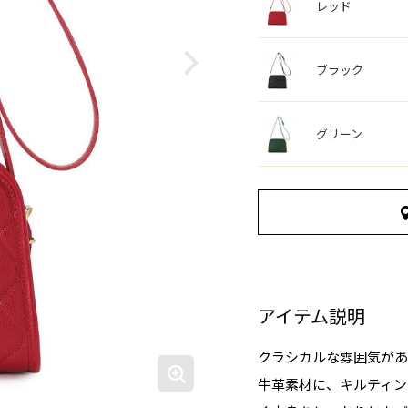
レッド
ブラック
グリーン
アイテム説明
クラシカルな雰囲気があ
牛革素材に、キルティン