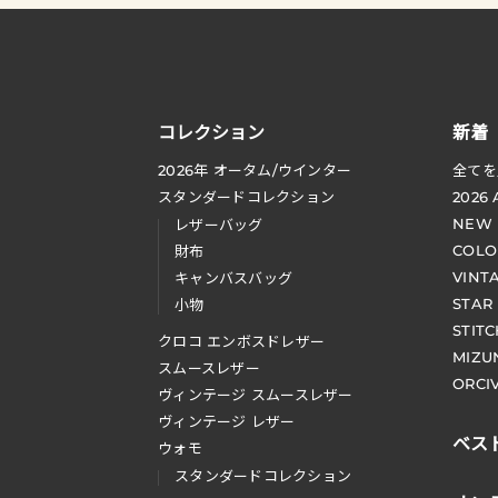
コレクション
新着
2026
年 オータム
/
ウインター
全てを
スタンダードコレクション
2026
NEW
レザーバッグ
COLO
財布
VINT
キャンバスバッグ
STAR
小物
STIT
クロコ エンボスドレザー
MIZU
スムースレザー
ORCI
ヴィンテージ スムースレザー
ヴィンテージ レザー
ベス
ウォモ
スタンダードコレクション