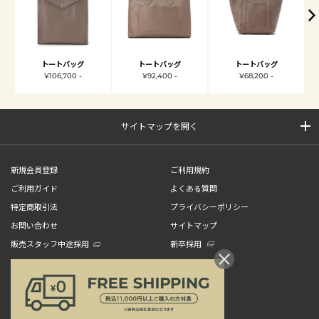
トートバッグ
トートバッグ
トートバッグ
¥106,700 -
¥92,400 -
¥68,200 -
サイトマップを開く
新規会員登録
ご利用規約
ご利用ガイド
よくある質問
特定商取引法
プライバシーポリシー
お問い合わせ
サイトマップ
販売スタッフ中途採用
新卒採用