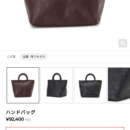
こげ茶
在庫 :
残りわずか
ハンドバッグ
¥92,400
税込