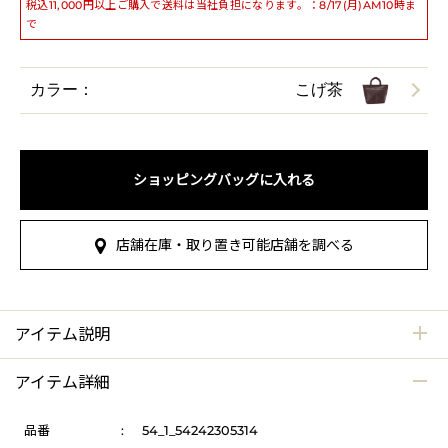
税込11,000円以上ご購入で送料は当社負担になります。：8/17(月)AM10時ま
で
カラー：
こげ茶
ショッピングバッグに入れる
店舗在庫・取り置き可能店舗を調べる
アイテム説明
アイテム詳細
品番
:
54_1_54242305314