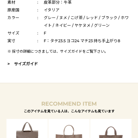
素材
:
皮革部分：牛革
原産国
:
イタリア
カラー
:
グレー / ヌメ / こげ茶 / レッド / ブラック / ホワ
イト / ネイビー / ヤケヌメ / グリーン
サイズ
:
F
実寸
:
F：タテ23.5 ヨコ24 マチ23 持ち手上がり8
※ 採寸の詳細につきましては、
サイズガイド
をご覧下さい。
> サイズガイド
RECOMMEND ITEM
このアイテムを見ている人は、こんなアイテムも見ています