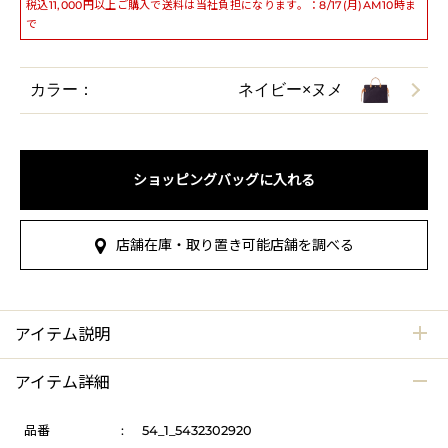
税込11,000円以上ご購入で送料は当社負担になります。：8/17(月)AM10時ま
で
カラー：
ネイビー×ヌメ
ショッピングバッグに入れる
店舗在庫・取り置き可能店舗を調べる
アイテム説明
アイテム詳細
品番
:
54_1_5432302920