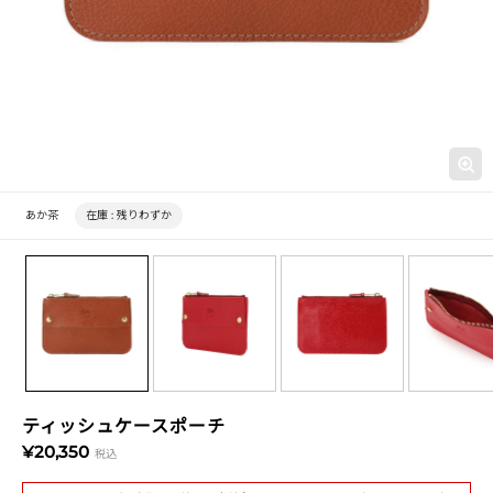
あか茶
在庫 :
残りわずか
ティッシュケースポーチ
¥20,350
税込