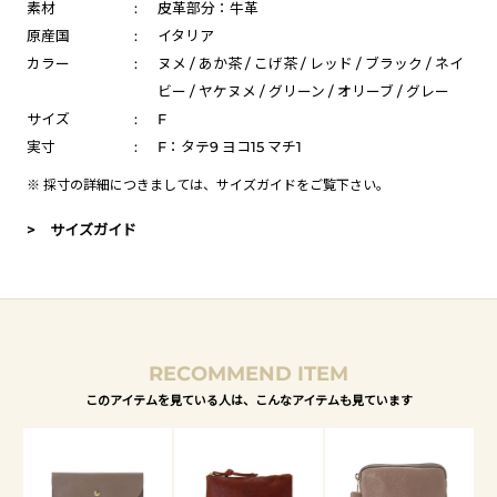
素材
:
皮革部分：牛革
原産国
:
イタリア
カラー
:
ヌメ / あか茶 / こげ茶 / レッド / ブラック / ネイ
ビー / ヤケヌメ / グリーン / オリーブ / グレー
サイズ
:
F
実寸
:
F：タテ9 ヨコ15 マチ1
※ 採寸の詳細につきましては、
サイズガイド
をご覧下さい。
> サイズガイド
RECOMMEND ITEM
このアイテムを見ている人は、こんなアイテムも見ています