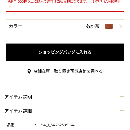
税込11,000円以上ご購入で送料は当社負担になります。：8/17(月)AM10時ま
で
カラー：
あか茶
ショッピングバッグに入れる
店舗在庫・取り置き可能店舗を調べる
アイテム説明
アイテム詳細
品番
:
54_1_54252305164