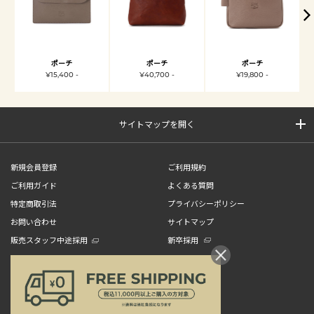
ポーチ
ポーチ
ポーチ
¥15,400 -
¥40,700 -
¥19,800 -
サイトマップを開く
新規会員登録
ご利用規約
ご利用ガイド
よくある質問
特定商取引法
プライバシーポリシー
お問い合わせ
サイトマップ
販売スタッフ中途採用
新卒採用