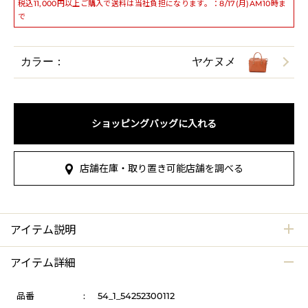
税込11,000円以上ご購入で送料は当社負担になります。：8/17(月)AM10時ま
で
カラー：
ヤケヌメ
ショッピングバッグに入れる
店舗在庫・取り置き可能店舗を調べる
アイテム説明
アイテム詳細
品番
:
54_1_54252300112