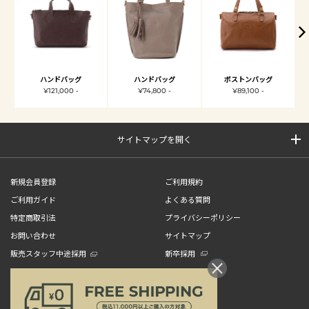
ハンドバッグ
ハンドバッグ
ボストンバッグ
¥121,000 -
¥74,800 -
¥89,100 -
サイトマップを開く
新規会員登録
ご利用規約
ご利用ガイド
よくある質問
特定商取引法
プライバシーポリシー
お問い合わせ
サイトマップ
販売スタッフ中途採用
新卒採用