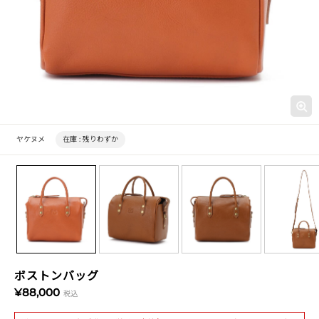
ヤケヌメ
在庫 :
残りわずか
ボストンバッグ
¥88,000
税込