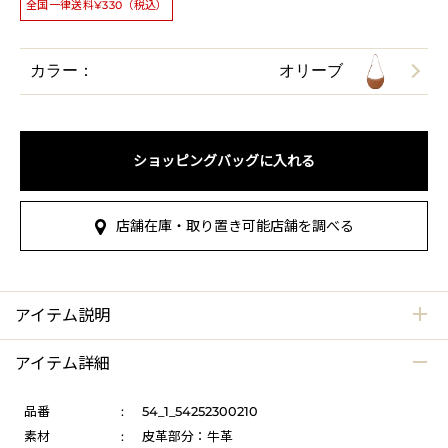
全国一律送料¥330（税込）
カラー：
オリーブ
ショッピングバッグに入れる
店舗在庫・取り置き可能店舗を調べる
アイテム説明
アイテム詳細
品番
:
54_1_54252300210
素材
:
皮革部分：牛革