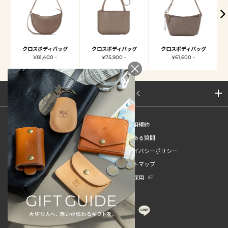
クロスボディバッグ
クロスボディバッグ
クロスボディバッグ
¥81,400 -
¥75,900 -
¥61,600 -
サイトマップを開く
新規会員登録
ご利用規約
ご利用ガイド
よくある質問
特定商取引法
プライバシーポリシー
お問い合わせ
サイトマップ
販売スタッフ中途採用
新卒採用