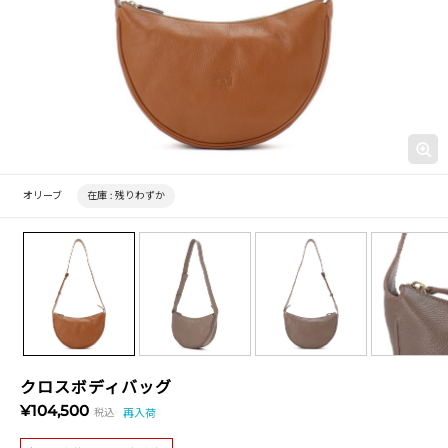
オリーブ
在庫 :
残りわずか
クロスボディバッグ
¥104,500
税込
再入荷