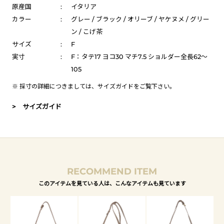
原産国
:
イタリア
カラー
:
グレー / ブラック / オリーブ / ヤケヌメ / グリー
ン / こげ茶
サイズ
:
F
実寸
:
F：タテ17 ヨコ30 マチ7.5 ショルダー全長62～
105
※ 採寸の詳細につきましては、
サイズガイド
をご覧下さい。
> サイズガイド
RECOMMEND ITEM
このアイテムを見ている人は、こんなアイテムも見ています