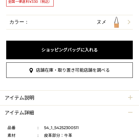
全国一律送料¥330（税込）
カラー：
ヌメ
ショッピングバッグに入れる
店舗在庫・取り置き可能店舗を調べる
アイテム説明
アイテム詳細
品番
:
54_1_54252300511
素材
:
皮革部分：牛革