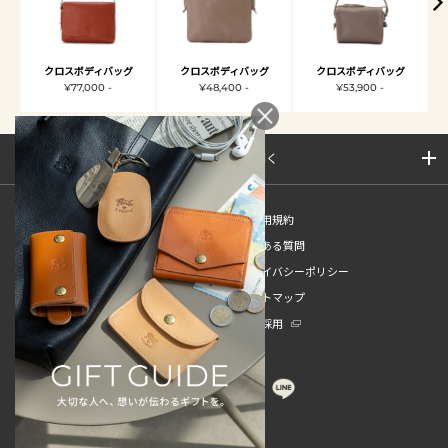
クロスボディバッグ
クロスボディバッグ
クロスボディバッグ
¥77,000 -
¥48,400 -
¥53,900 -
サイトマップを開く
新規会員登録
ご利用規約
ご利用ガイド
よくある質問
特定商取引法
プライバシーポリシー
お問い合わせ
サイトマップ
販売スタッフ中途採用
新卒採用