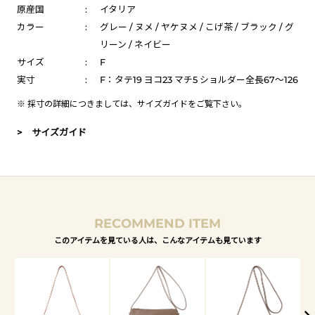
原産国
:
イタリア
カラー
:
グレー / ヌメ / ヤケヌメ / こげ茶 / ブラック / グ
リーン / ネイビー
サイズ
:
F
実寸
:
F：タテ19 ヨコ23 マチ5 ショルダー全長67～126
※ 採寸の詳細につきましては、
サイズガイド
をご覧下さい。
> サイズガイド
RECOMMEND ITEM
このアイテムを見ている人は、こんなアイテムも見ています